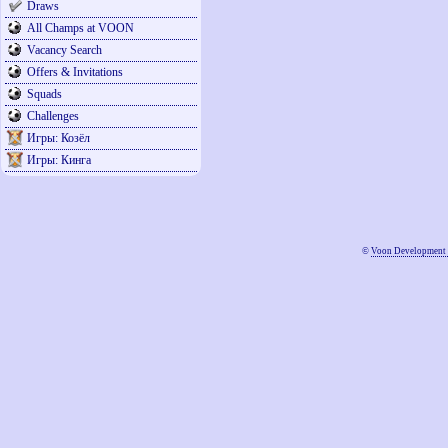
Draws
All Champs at VOON
Vacancy Search
Offers & Invitations
Squads
Challenges
Игры: Козёл
Игры: Кинга
©
Voon Development