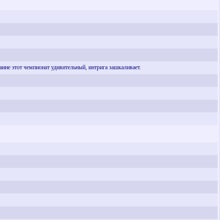
раине этот чемпионат удивительный, интрига зашкаливает.