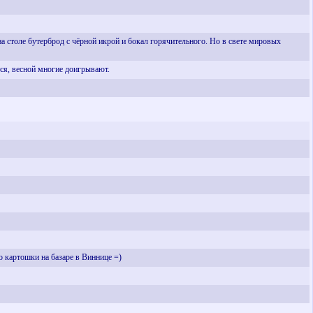
на столе бутерброд с чёрной икрой и бокал горячительного. Но в свете мировых
ся, весной многие доигрывают.
ило картошки на базаре в Виннице =)