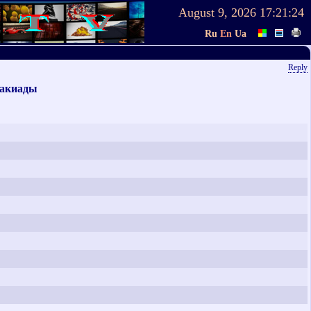
August 9, 2026
17:21:25
Ru
En
Ua
Reply
такиады