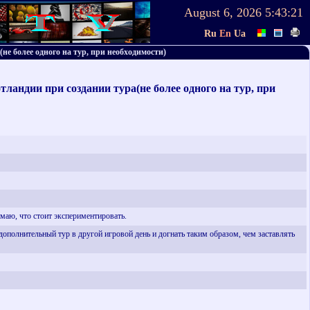
August 6, 2026
5:43:21
Ru
En
Ua
не более одного на тур, при необходимости)
андии при создании тура(не более одного на тур, при
умаю, что стоит экспериментировать.
 дополнительный тур в другой игровой день и догнать таким образом, чем заставлять