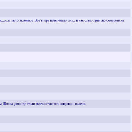
ходы часто зеленеют. Вот вчера позеленело топ5, и как стало приятно смотреть на
м Шотландию,где стали матчи отменять направо и налево.