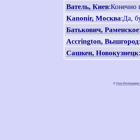
Ватель, Киев
:Конечно
Kanonir, Москва
:Да, 
Батькович, Раменское
Accrington, Вышгород
Сашкен, Новокузнецк
©
Voon Development