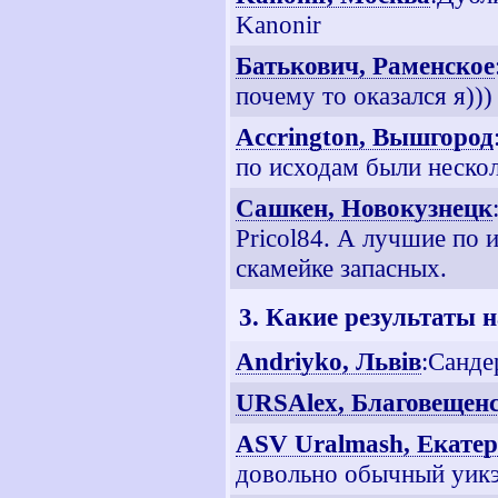
Kanonir
Батькович, Раменское
почему то оказался я)))
Accrington, Вышгород
по исходам были нескол
Сашкен, Новокузнецк
Pricol84. А лучшие по 
скамейке запасных.
3. Какие результаты 
Andriyko, Львiв
:Санде
URSAlex, Благовещен
ASV Uralmash, Екате
довольно обычный уик