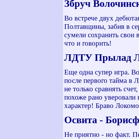
Збруч Волочинс
Во встрече двух дебюта
Полтавщины, забив в сер
сумели сохранить свои 
что и говорить!
ЛДТУ Прылад Лу
Еще одна супер игра. Во
после первого тайма в Л
не только сравнять счет
похоже рано уверовали в
характер! Браво Локомо
Освита 
Не приятно - но факт. П