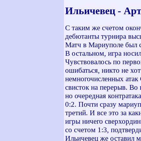
Ильичевец - 
С таким же счетом окон
дебютанты турнира выс
Матч в Мариуполе был с
В остальном, игра носи
Чувствовалось по перво
ошибаться, никто не хот
немногочисленных атак 
свисток на перерыв. Во 
но очередная контратака
0:2. Почти сразу мариу
третий. И все это за ка
игры ничего сверхордина
со счетом 1:3, подтвер
Ильичевец же оставил м