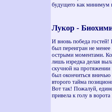
будущего как минимум 
Лукор - Би
И вновь победа гостей!
был переигран не менее
острыми моментами. Ком
лишь изредка делая выл
скучной на протяжении 
был окончиться вничью 0
второго тайма позицион
Вот так! Пожалуй, един
привела к голу в ворота