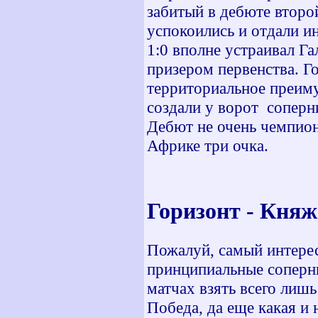
забитый в дебюте второ
успокоились и отдали ин
1:0 вполне устраивал Га
призером первенства. Го
территориальное преиму
создали у ворот соперни
Дебют не очень чемпион
Африке три очка.
Горизонт -
Пожалуй, самый интерес
принципиальные соперни
матчах взять всего лишь
Победа, да еще какая и 