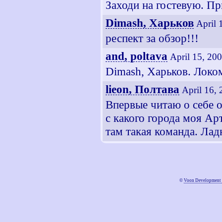
Заходи на гостевую. Пр
Dimash, Харьков
April 
респект за обзор!!!
and, poltava
April 15, 20
Dimash, Харьков. Локо
lieon, Полтава
April 16,
Впервые читаю о себе о
с какого города моя Ар
там такая команда. Ладн
©
Voon Development