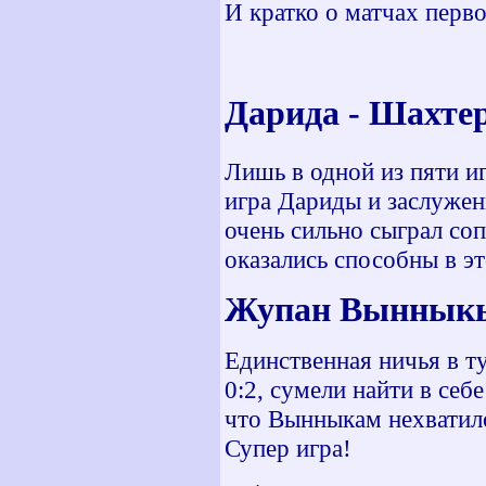
И кратко о матчах перво
Дарида - Ша
Лишь в одной из пяти и
игра Дариды и заслужен
очень сильно сыграл соп
оказались способны в эт
Жупан Вы
Единственная ничья в ту
0:2, сумели найти в себ
что Вынныкам нехватило
Супер игра!