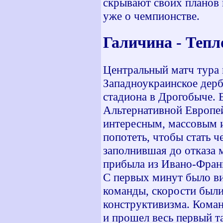
скрывают своих планов 
уже о чемпионстве.
Галичина - 
Центральный матч тура 
Западноукраинское дер
стадиона в Дрогобыче. 
Альтернативной Европей
интересным, массовым 
попотеть, чтобы стать 
заполнившая до отказа 
прибыла из Ивано-Франк
С первых минут было ви
команды, скорости были,
конструктивизма. Коман
и прошел весь первый т