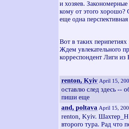
и хозяев. Закономерные 
кому от этого хорошо? 
еще одна перспективная
Вот в таких перипетиях
Ждем увлекательного пр
корреспондент Лиги из 
renton, Kyiv
April 15, 20
оставлю след здесь -- о
пиши еще
and, poltava
April 15, 20
renton, Kyiv. Шахтер_
второго тура. Рад что п