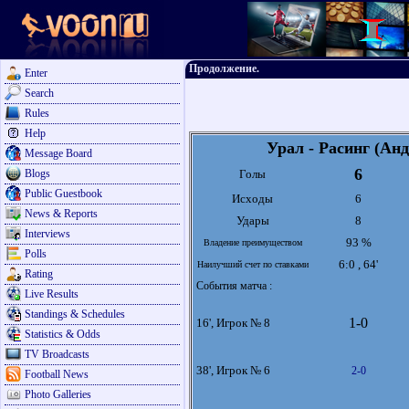
Продолжение.
Enter
Search
Rules
Help
Урал - Расинг (Ан
Message Board
6
Blogs
Голы
Public Guestbook
Исходы
6
News & Reports
Удары
8
Interviews
93 %
Владение преимуществом
Polls
6:0 , 64'
Наилучший счет по ставками
Rating
События матча :
Live Results
Standings & Schedules
1-0
16
', Игрок № 8
Statistics & Odds
TV Broadcasts
38
', Игрок № 6
2-0
Football News
Photo Galleries