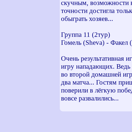
скучным, возможности в
точности достигла тольк
обыграть хозяев...
Группа 11 (2тур)
Гомель (Sheva) - Факел 
Очень результативная иг
игру нападающих. Ведь в
во второй домашней игр
два матча... Гостям при
поверили в лёгкую побед
вовсе развалились...