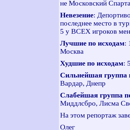
не Московский Спарта
Невезение
: Депортиво
последнее место в тур
5 у ВСЕХ игроков мен
Лучшие по исходам
:
Москва
Худшие по исходам
: 
Сильнейшая группа 
Вардар, Днепр
Слабейшая группа п
Миддлсбро, Лисма Св
На этом репортаж зав
Олег