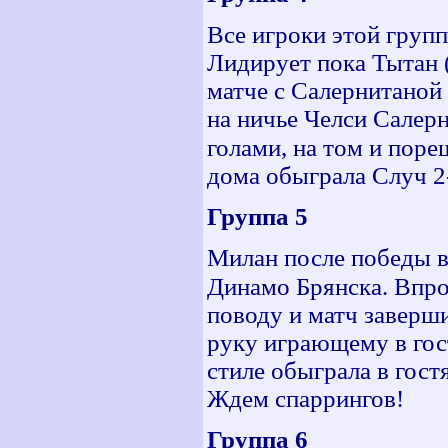
Все игроки этой группы
Лидирует пока Тытан 
матче с Салернитаной 
на ничье Челси Салер
голами, на том и поре
дома обыграла Случ 2-
Группа 5
Милан после победы в 
Динамо Брянска. Впро
поводу и матч заверши
руку играющему в гос
стиле обыграла в гост
Ждем спаррингов!
Группа 6