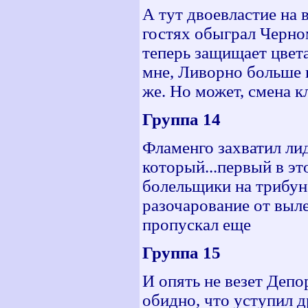
А тут двоевластие на 
гостях обыграл Черно
теперь защищает цвета
мне, Ливорно больше н
же. Но может, смена 
Группа 14
Фламенго захватил лид
который...первый в это
болельщики на трибун
разочарование от выле
пропускал еще
Группа 15
И опять не везет Деп
обидно, что уступил д