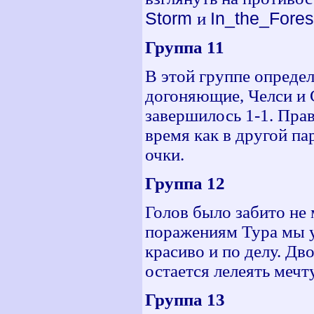
Storm
In_the_Fores
и
Группа 11
В этой группе определ
догоняющие, Челси и С
завершилось 1-1. Прав
время как в другой па
очки.
Группа 12
Голов было забито не 
поражениям Тура мы у
красиво и по делу. Дв
остается лелеять мечт
Группа 13