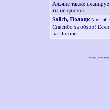
Альянс также планирует
ты не одинок.
Salich, Полоцк
November
Спасибо за обзор! Если
на Погоне.
©
Voon Development