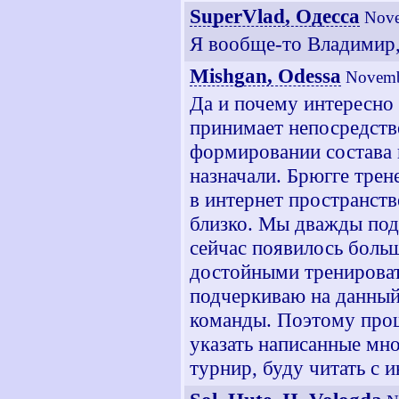
SuperVlad, Одесса
Nove
Я вообще-то Владимир,
Mishgan, Odessa
Novemb
Да и почему интересно 
принимает непосредств
формировании состава н
назначали. Брюгге тре
в интернет пространств
близко. Мы дважды под
сейчас появилось боль
достойными тренироват
подчеркиваю на данный
команды. Поэтому прош
указать написанные мно
турнир, буду читать с 