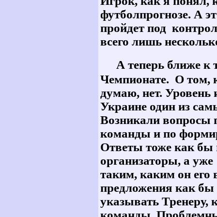
Игрок, как я понял,
футболпрогнозе. А эт
пройдет под контрол
всего лишь нескольк
А теперь ближе к т
Чемпионате. О том, 
думаю, нет. Уровень
Украине один из сам
Возникали вопросы 
команды и по форми
Ответы тоже как бы 
организаторы, а уже
таким, каким он его
предложения как бы 
указывать Тренеру, 
команды. Проблемным