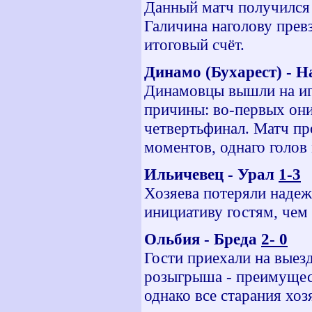
Данный матч получился
Галичина наголову прев
итоговый счёт.
Динамо (Бухарест) - 
Динамовцы вышли на игр
причины: во-первых они
четвертьфинал. Матч пр
моментов, однаго голов 
Ильичевец - Урал
1-3
Хозяева потеряли надеж
инициативу гостям, чем
Ольбия - Бреда
2- 0
Гости приехали на выез
розыгрыша - преимущест
однако все старания хоз