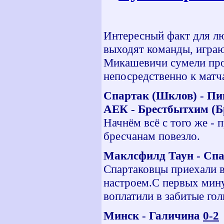
Интересный факт для лю
выходят команды, играю
Микашевичи сумели прой
непосредственно к матч
Спартак (Шклов) - Пи
АЕК - Брестбытхим (Б
Начнём всё с того же -
бресчанам повезло.
Маклсфилд Таун - Спа
Спартаковцы приехали 
настроем.С первых мину
воплатили в забитые гол
Минск - Галичина
0-2