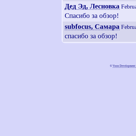
Дед Эд, Лесновка
Febru
Спасибо за обзор!
subfocus, Самара
Febru
спасибо за обзор!
©
Voon Development