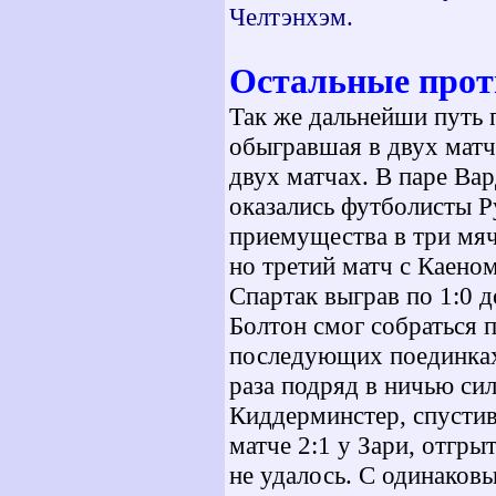
Челтэнхэм.
Остальные прот
Так же дальнейши путь 
обыгравшая в двух матч
двух матчах. В паре Вар
оказались футболисты 
приемущества в три мяч
но третий матч с Каеном
Спартак выграв по 1:0 
Болтон смог собраться 
последующих поединках
раза подряд в ничью сил
Киддерминстер, спустив
матче 2:1 у Зари, отгр
не удалось. С одинаков