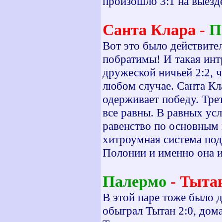
произошло 3:1 на выезде
Санта Клара -
П
Вот это было действите
побратимы! И такая инт
дружеской ничьей 2:2, 
любом случае. Санта Кл
одерживает победу. Трет
все равны. В равных ус
равенство по основным 
хитроумная система под
Полонии и именно она и
Палермо
- Тыта
В этой паре тоже было 
обыграл Тытан 2:0, дома