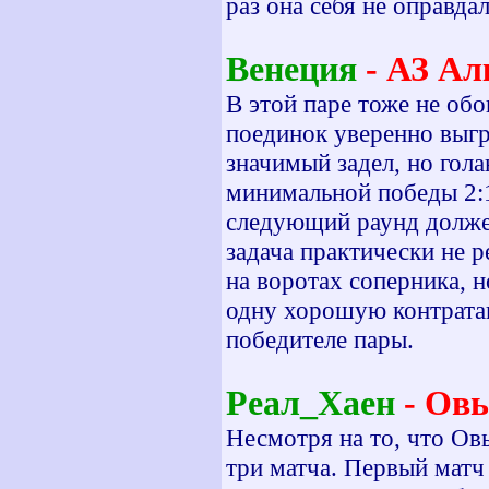
раз она себя не оправда
Венеция
- АЗ А
В этой паре тоже не об
поединок уверенно выгр
значимый задел, но гола
минимальной победы 2:1
следующий раунд должен
задача практически не 
на воротах соперника, н
одну хорошую контратак
победителе пары.
Реал_Хаен
- Овь
Несмотря на то, что Овь
три матча. Первый матч