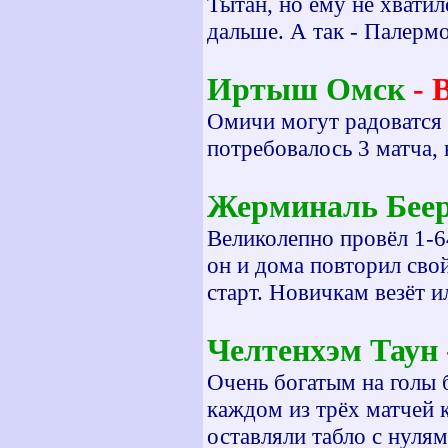
Тытан, но ему не хвати
дальше. А так - Палермо
Иртыш Омск
- 
Омичи могут радоватся 
потребовалось 3 матча, 
Жерминаль Бее
Великолепно провёл 1-6
он и дома повторил сво
старт. Новичкам везёт или
Челтенхэм Таун
Очень богатым на голы 
каждом из трёх матчей 
оставляли табло с нулям