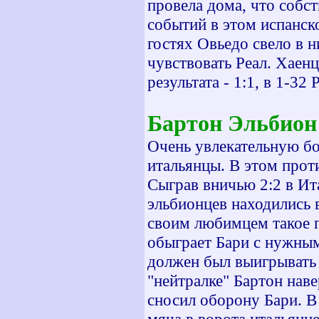
провела дома, что собст
событий в этом испанск
гостях Овьедо свело в н
чувствовать Реал. Хаен
результата - 1:1, в 1-32 
Бартон Эльбион
Очень увлекательную бо
итальянцы. В этом прот
Сыграв вничью 2:2 в Ит
эльбионцев находились 
своим любимцем такое п
обыграет Бари с нужным
должен был выигрывать с
"нейтралке" Бартон наве
сносил оборону Бари. В