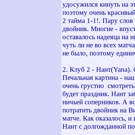
удосужился кинуть на э
поэтому очень красивый
2 тайма 1-1!. Пару слов
двойник. Многие - впус
оставалось надеяца на 
чуть ли не во всех матч
не было, поэтому едини
2. Клуб 2 - Нант(Yana). 0
Печальная картина - наш
очень грустно смотреть.
будет праздник. Нант за
ничьей соперников. А во
потратить двойник на Ви
матче. Как оказалось, и
Нант с долгожданной п