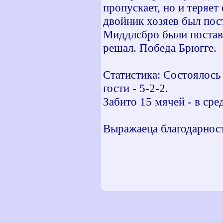
пропускает, но и теряе
двойник хозяев был пост
Миддлсбро были поставл
решал. Победа Брюгге.
Статистика: Состоялось 
гости - 5-2-2.
Забито 15 мячей - в сред
Выражаеца благодарность