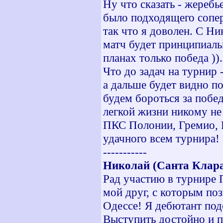
Ну что сказать - жеребь
было подходящего соперн
так что я доволен. С Ни
матч будет принципиаль
планах только победа )).
Что до задач на турнир 
а дальше будет видно по
будем бороться за побе
легкой жизни никому не
ПКС Полонии, Гремио, Б
удачного всем турнира!
-----------
Николай (Санта Клара)
Рад участию в турнире П
мой друг, с которым по
Одессе! Я дебютант под
Выступить достойно и п