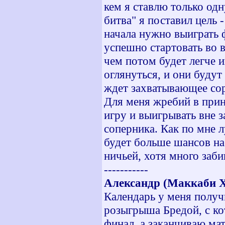
кем я ставлю только одн
битва" я поставил цель 
начала нужно выиграть 
успешно стартовать во 
чем потом будет легче и
оглянуться, и они будут
ждет захватывающее со
Для меня жребий в прин
игру и выигрывать вне з
соперника. Как по мне л
будет больше шансов на
ничьей, хотя много заби
-----------
Александр (Маккаби Х
Календарь у меня получ
розыгрыша Бредой, с ко
финал, а заканчиваю мат