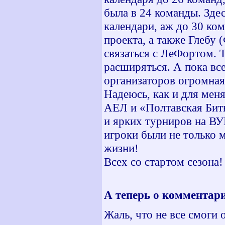
была в 24 команды. Зде
календари, аж до 30 к
проекта, а также Глебу
связаться с ЛеФортом. 
расширяться. А пока все
организаторов огромная
Надеюсь, как и для меня
АЕЛ и «Полтавская Битв
и ярких турниров на ВУ
игроки были не только 
жизни!
Всех со стартом сезона!
А теперь о комментари
Жаль, что не все смоги 