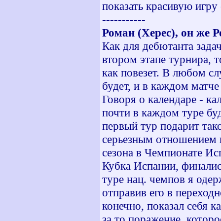
показать красивую игру 
-----------
Роман (Херес), он же 
Как для дебютанта задач
втором этапе турнира, т
как повезет. В любом сл
будет, и в каждом матче
Говоря о календаре - ка
почти в каждом туре бу
первый тур подарит так
серьезным отношением 
сезона в Чемпионате Ис
Кубка Испании, финалис
туре нац. чемпов я одер
отправив его в переходн
конечно, показал себя ка
за то поражение, которо