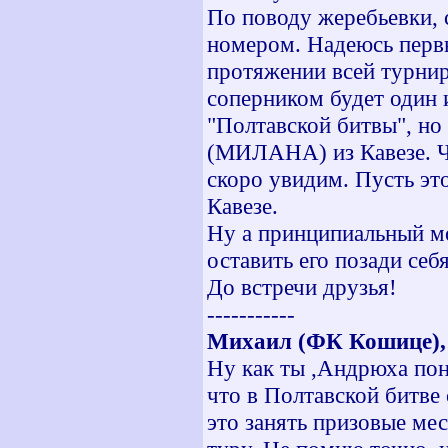
По поводу жеребьевки, 
номером. Надеюсь перв
протяжении всей турни
соперником будет один 
"Полтавской битвы", но и 
(МИЛАНА) из Кавезе. Чт
скоро увидим. Пусть эт
Кавезе.
Ну а принципиальный мо
оставить его позади себ
До встречи друзья!
-----------
Михаил (ФК Кошице),
Ну как ты ,Андрюха пон
что в Полтавской битве 
это занять призовые мес