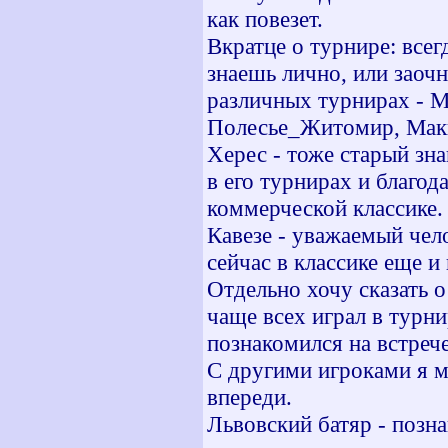
как повезет.
Вкратце о турнире: всег
знаешь лично, или заочн
различных турнирах - М
Полесье_Житомир, Макк
Херес - тоже старый зн
в его турнирах и благод
коммерческой классике.
Кавезе - уважаемый чело
сейчас в классике еще и
Отдельно хочу сказать о
чаще всех играл в турни
познакомился на встрече
С другими игроками я м
впереди.
Львовский батяр - позна