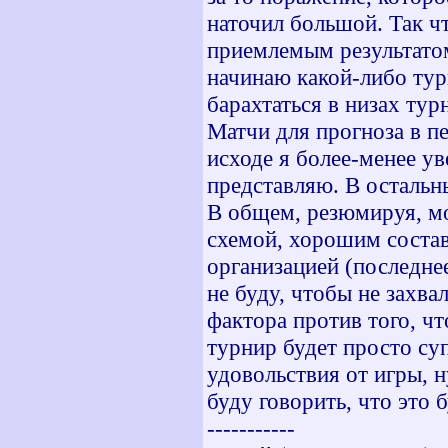
наточил большой. Так чт
приемлемым результатом.
начинаю какой-либо турн
барахтаться в низах тур
Матчи для прогноза в п
исходе я более-менее у
представляю. В остальн
В общем, резюмируя, мо
схемой, хорошим соста
организацией (последне
не буду, чтобы не захва
фактора против того, ч
турнир будет просто су
удовольствия от игры, н
буду говорить, что это б
-----------