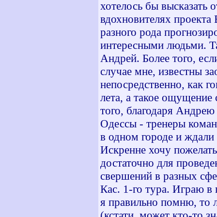
хотелось бы высказать 
вдохновителях проекта 
разного рода прогнозир
интересными людьми. Та
Андрей. Более того, ес
случае мне, известны за
непосредственно, как г
лета, а такое ощущение 
того, благодаря Андрею 
Одессы - тренеры коман
в одном городе и ждали 
Искренне хочу пожелать,
достаточно для проведен
свершений в разных сфе
Кас. 1-го тура. Играю 
я правильно помню, то 
(кстати, может кто-то зн