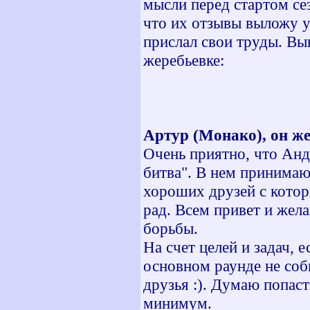
мысли перед стартом се
что их отзывы выложу уж
прислал свои труды. Вы
жеребьевке:
Артур (Монако), он же
Очень приятно, что Анд
битва". В нем принимаю
хороших друзей с котор
рад. Всем привет и жел
борьбы.
На счет целей и задач, 
основном раунде не соб
друзья :). Думаю попаст
минимум.