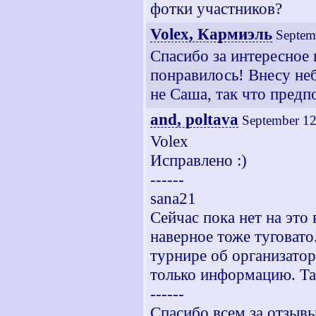
фотки участников?
Volex, Кармиэль
Septem
Спасибо за интересное 
понравилось! Внесу неб
не Саша, так что предп
and, poltava
September 12
Volex
Исправлено :)
------
sana21
Сейчас пока нет на это 
наверное тоже туговато
турнире об организатор
только информацию. Та
------
Спасибо всем за отзыв