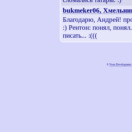
bukmeker06, Хмельни
Благодарю, Андрей! про
:) Рентон: понял, понял
писать... :(((
©
Voon Development