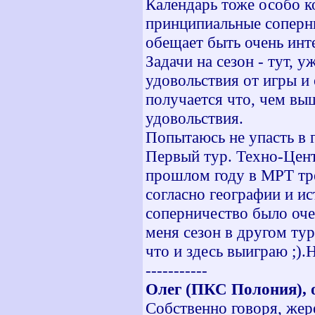
Календарь тоже особо к
принципиальные соперн
обещает быть очень инт
Задачи на сезон - тут, 
удовольствия от игры и 
получается что, чем вы
удовольствия.
Попытаюсь не упасть в г
Первый тур. Техно-Цент
прошлом году в МРТ тр
согласно географии и ис
соперничество было оче
меня сезон в другом тур
что и здесь выиграю ;).
-----------
Олег (ПКС Полония), 
Собственно говоря, жер