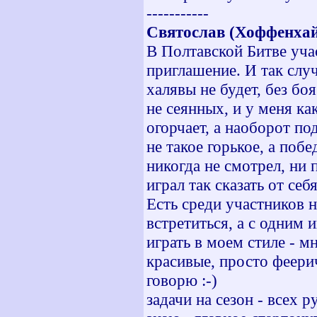
-----------
Святослав (Хоффенхай
В Полтавской Битве уча
приглашение. И так случ
халявы не будет, без бо
не сеянных, и у меня ка
огорчает, а наоборот по
не такое горькое, а поб
никогда не смотрел, ни 
играл так сказать от себя
Есть среди участников 
встретиться, а с одним 
играть в моем стиле - м
красивые, просто феери
говорю :-)
задачи на сезон - всех р