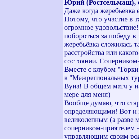
Юрий (Ростсельмаш), 
Даже когда жеребьёвка е
Потому, что участие в 
огромное удовольствие! 
побороться за победу в 
жеребьёвка сложилась т
расстройства или каког
состоянии. Соперником-
Вместе с клубом "Горки"
в "Межрегиональных тур
Вуна! В общем матч у н
мере для меня)
Вообще думаю, что стар
определяющими! Вот и в
великолепным (а разве 
соперником-приятелем 
управляющим своим род