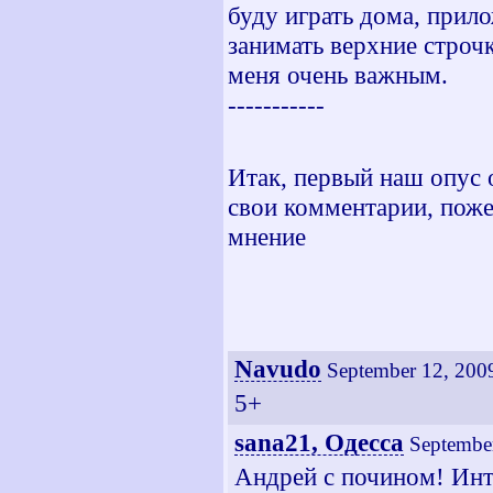
буду играть дома, прил
занимать верхние строчк
меня очень важным.
-----------
Итак, первый наш опус 
свои комментарии, поже
мнение
Navudo
September 12, 200
5+
sana21, Одесса
Septembe
Андрей с почином! Инт