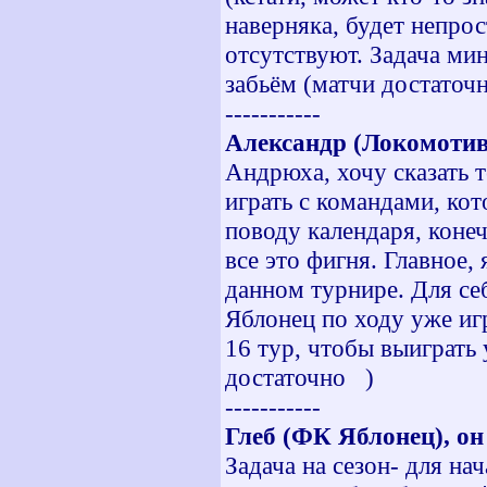
наверняка, будет непрос
отсутствуют. Задача мин
забьём (матчи достаточ
-----------
Александр (Локомотив
Андрюха, хочу сказать 
играть с командами, ко
поводу календаря, конеч
все это фигня. Главное, 
данном турнире. Для се
Яблонец по ходу уже иг
16 тур, чтобы выиграть
достаточно
)
-----------
Глеб (ФК Яблонец), он
Задача на сезон- для на