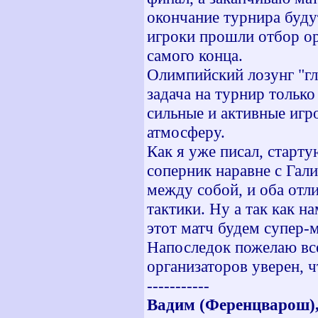
окончание турнира буду
игроки прошли отбор ор
самого конца.
Олимпийский лозунг "гла
задача на турнир только
сильные и активные игр
атмосферу.
Как я уже писал, старт
соперник наравне с Гал
между собой, и оба отл
тактики. Ну а так как н
этот матч будем супер-
Напоследок пожелаю все
организаторов уверен, ч
-----------
Вадим (Ференцварош),