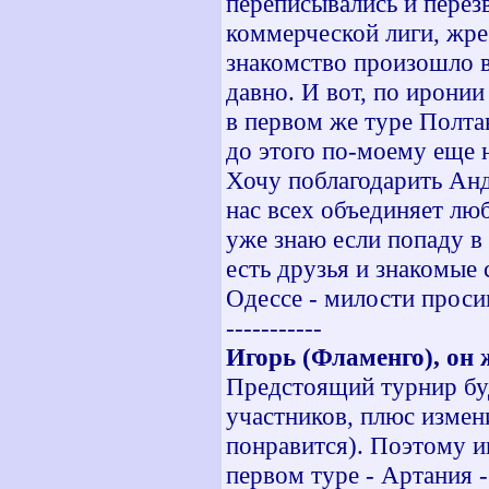
переписывались и перезв
коммерческой лиги, жреб
знакомство произошло в
давно. И вот, по ирони
в первом же туре Полта
до этого по-моему еще н
Хочу поблагодарить Анд
нас всех объединяет лю
уже знаю если попаду в 
есть друзья и знакомые 
Одессе - милости проси
-----------
Игорь (Фламенго), он 
Предстоящий турнир бу
участников, плюс измени
понравится). Поэтому и
первом туре - Артания -