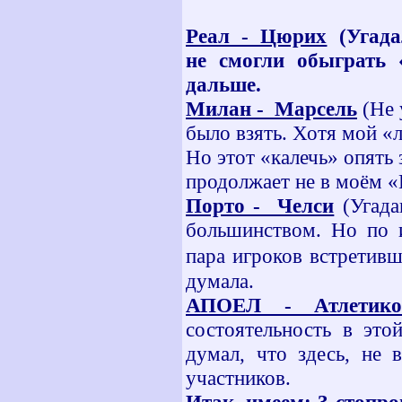
Реал - Цюрих
(Угада
не смогли обыграть
дальше.
Милан - Марсель
(Не 
было взять. Хотя мой 
Но этот «калечь» опять
продолжает не в моём «
Порто - Челси
(Угада
большинством. Но по и
пара игроков встретив
думала.
АПОЕЛ - Атлетико
состоятельность в это
думал, что здесь, не 
участников.