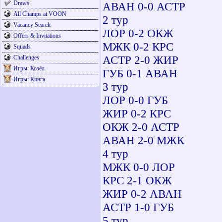
Draws
АВАН 0-0 АСТР Г
All Champs at VOON
2 тур 9 
Vacancy Search
ЛОР 0-2 ОКЖ К
Offers & Invitations
МЖК 0-2 КРС ГУ
Squads
АСТР 2-0 ЖИР А
Challenges
Игры: Козёл
ГУБ 0-1 АВАН М
Игры: Кинга
3 тур 10
ЛОР 0-0 ГУБ Л
ЖИР 0-2 КРС О
ОКЖ 2-0 АСТР ГУ
АВАН 2-0 МЖК А
4 тур 11
МЖК 0-0 ЛОР М
КРС 2-1 ОКЖ ЛО
ЖИР 0-2 АВАН Ж
АСТР 1-0 ГУБ А
5 тур 12