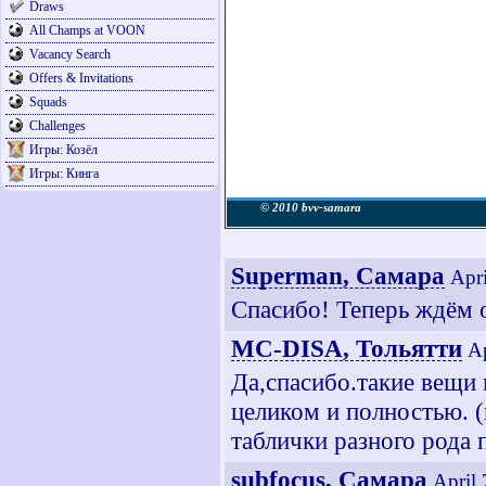
Draws
All Champs at VOON
Vacancy Search
Offers & Invitations
Squads
Challenges
Игры: Козёл
Игры: Кинга
© 2010 bvv-samara
Superman, Самара
Apri
Спасибо! Теперь ждём о
MC-DISA, Тольятти
Ap
Да,спасибо.такие вещи 
целиком и полностью. (
таблички разного рода 
subfocus, Самара
April 