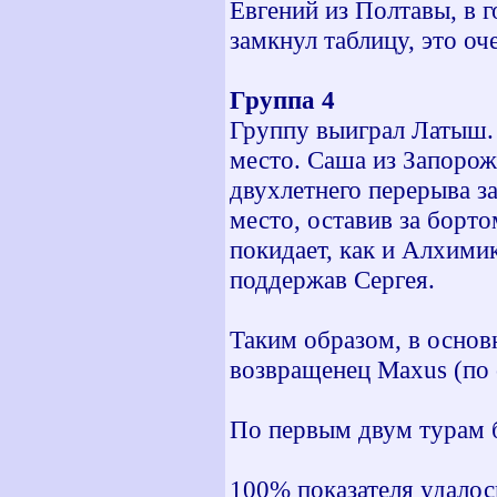
Евгений из Полтавы, в 
замкнул таблицу, это оч
Группа 4
Группу выиграл Латыш. 
место. Саша из Запорож
двухлетнего перерыва за
место, оставив за борто
покидает, как и Алхими
поддержав Сергея.
Таким образом, в основ
возвращенец Maxus (по 
По первым двум турам б
100% показателя удалос