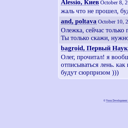
Alessio, Киев
October 8, 
жаль что не прошел, буд
and, poltava
October 10, 
Олежка, сейчас только 
Ты только скажи, нужно
bagroid, Первый Наук
Олег, прочитал! я вооб
отписываться лень. как 
будут сюрпризом )))
©
Voon Development