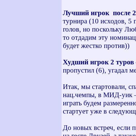
Лучший игрок после 2
турнира (10 исходов, 5 
голов, но поскольку Люб
то отдадим эту номинац
будет жестко против))
Худший игрок 2 туров
пропустил (6), угадал м
Итак, мы стартовали, сп
нац.чемпы, в МИД-уик 
играть будем размеренно
стартует уже в следующ
До новых встреч, если 
на гесте Друзей, а такж