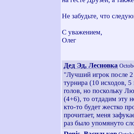
Не забудьте, что след
С уважением,
Олег
Дед Эд, Лесновка
Octob
"Лучший игрок после 2
турнира (10 исходов, 5
голов, но поскольку Лю
(4+6), то отдадим эту 
кто-то будет жестко п
прочитает, меня зафукае
раз было упомянуто сло
Denis, Васильков