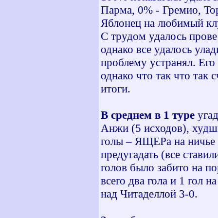
Парма, 0% - Гремио, То
Яблонец на любимый клу
С трудом удалось провес
однако все удалось ула
проблему устранял. Его
однако что так что так 
итоги.
В среднем в 1 туре
угад
Анжи (5 исходов), худш
голы – ЯЩЕРа на ничье
предугадать (все ставил
голов было забито на 
всего два гола и 1 гол 
над Читаделлой 3-0.