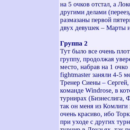
на 5 очков отстал, а Лок
другими делами (переезд
размазаны первой пятер
двух девушек – Марты и
Группа 2
Тут было все очень плот
группу, продолжая увер
место, набрав на 1 очко
fightmaster заняли 4-5 
Тренер Сиены – Сергей,
команде Windrose, в ко
турнирах (Бизнеслига, 
так он меня из Комлиги 
очень красиво, ибо Торк
при уходе с других тур
турнир в Друзьях, так 