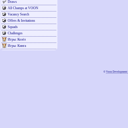
Draws
All Champs at VOON
Vacancy Search
Offers & Invitations
Squads
Challenges
Игры: Козёл
Игры: Кинга
©
Voon Development