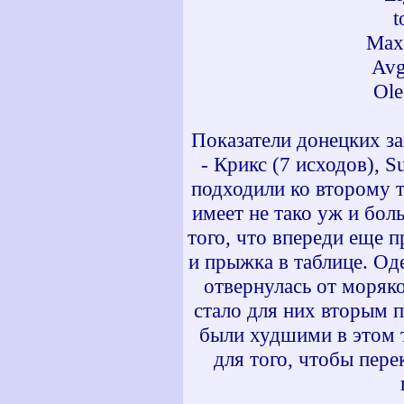
t
Max
Avg
Ol
Показатели донецких зап
- Крикс (7 исходов), S
подходили ко второму т
имеет не тако уж и бол
того, что впереди еще 
и прыжка в таблице. Од
отвернулась от моряко
стало для них вторым п
были худшими в этом т
для того, чтобы пере