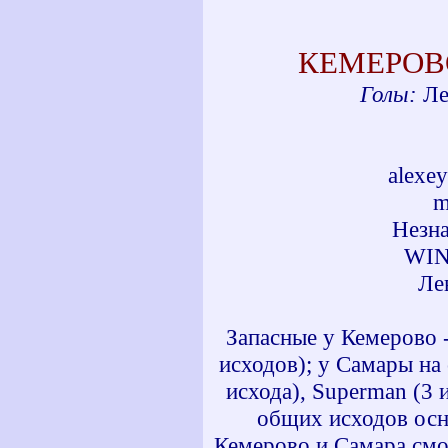
КЕМЕРОВ
Голы:
Ле
alexe
m
Незна
WIN
Ле
Запасные у Кемерово -
исходов); у Самары на 
исхода), Superman (3 
общих исходов осно
Кемерово и Самара смог