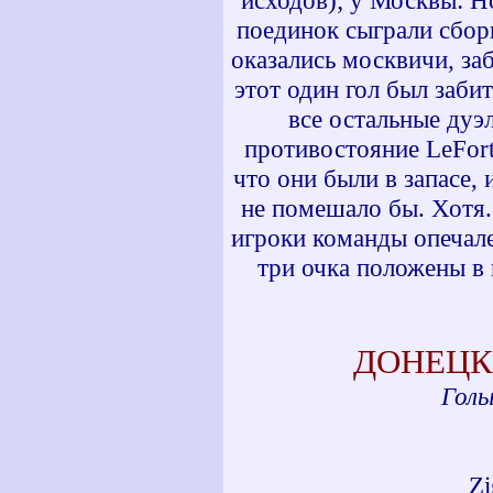
исходов); у Москвы: H
поединок сыграли сбор
оказались москвичи, за
этот один гол был забит
все остальные дуэ
противостояние LeFort'
что они были в запасе,
не помешало бы. Хотя.
игроки команды опечале
три очка положены в 
ДОНЕЦК
Голы
Zi