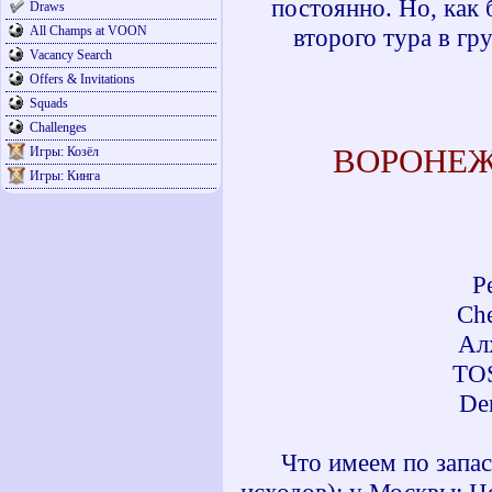
постоянно. Но, как 
Draws
All Champs at VOON
второго тура в гр
Vacancy Search
Offers & Invitations
Squads
Challenges
ВОРОНЕЖ
Игры: Козёл
Игры: Кинга
Р
Che
Ал
TO
De
Что имеем по запас