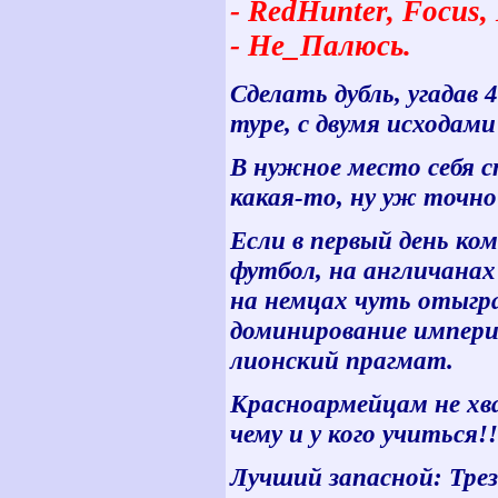
- RedHunter, Focus
- Не_Палюсь.
Сделать дубль, угадав 
туре, с двумя исходам
В нужное место себя с
какая-то, ну уж точно
Если в первый день к
футбол, на англичанах
на немцах чуть отыграл
доминирование империа
лионский прагмат.
Красноармейцам не хв
чему и у кого учиться!
Лучший запасной: Тре