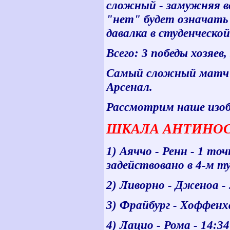
сложный - замужняя в
"нет" будет означать
давалка в студенческой
Всего: 3 победы хозяев,
Самый сложный матч бы
Арсенал.
Рассмотрим наше изоб
ШКАЛА АНТИНОС
1) Аяччо - Ренн - 1 то
задействовано в 4-м ту
2) Ливорно - Дженоа - 
3) Фрайбург - Хоффенх
4) Лацио - Рома - 14:34