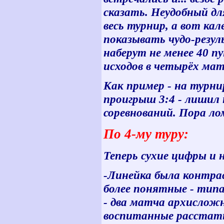
сказать. Неудобный дл
весь турнир, а вот кал
показывать чудо-резул
наберут не менее 40 пу
исходов в четырёх мат
Как пример - на турни
проигрыш 3:4 - лишил
соревнований. Пора л
По 4-му туру:
Теперь сухие цифры и
-Линейка была контрас
более понятные - типа
- два матча архисложн
воспитанные расстатьс