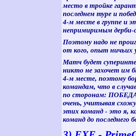
место в тройке гарант
последнем туре и поб
4-м месте в группе и
непримиримым дерби-со
Поэтому надо не проиг
от кого, опыт ничьих у
Матч будет суперинте
никто не захочет им 
4-м месте, поэтому б
командам, что в случа
по сторонам: ПОБЕДА 
очень, учитывая схожу
этих команд - это я, 
команд до последнего 
3) EXE - Prim