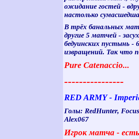
ожидание гостей - вдру
настолько сумасшедша
В трёх банальных матча
другие 5 матчей - засу
бедуинских пустынь - 
извращений. Так что п
Pure Catenaccio...
----------------
RED ARMY - Imperial
Голы: RedHunter, Focus
Alex067
Игрок матча - есть