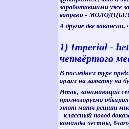
заработавшими уже за 
вопреки - МОЛОДЦЫ!!
А другие две вакансии
1) Imperial - he
четвёртого ме
В последнем туре пред
оргам на заметку на бу
Итак, занимающий сейч
прогнозируемо обыграл
этот матч решит много
- классный повод дока
команды честны, благ