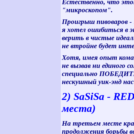
Естественно, что этот
"микроскопом".
Проигрыш пивоваров - 
я хотел ошибиться в 
верить в чистые идеалы
не втройне будет инте
Хотя, имея опыт кома
не вызвав ни единого с
специально ПОБЕДИТЬ!
нескушный уик-энд на
2) SaSiSa - R
места)
На третьем месте кра
продолжения борьбы в