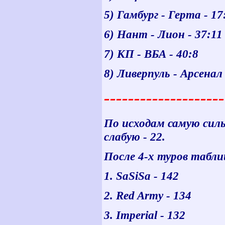
5) Гамбург - Герта - 17
6) Нант - Лион - 37:11
7) КП - ВБА - 40:8
8) Ливерпуль - Арсенал 
--------------------
По исходам самую сильн
слабую - 22.
После 4-х туров табл
1. SaSiSa - 142
2. Red Army - 134
3. Imperial - 132