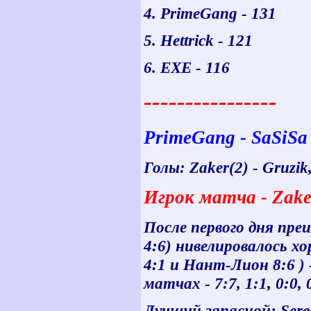
4. PrimeGang - 131
5. Hettrick - 121
6. ЕХЕ - 116
----------------
PrimeGang - SaSiSa 
Голы: Zaker(2) - Gruzik,
Игрок матча - Zaker
После первого дня пре
4:6) нивелировалось х
4:1 и Нант-Лион 8:6 ) 
матчах - 7:7, 1:1, 0:0, 
Лучший запасной: Serega