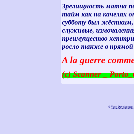
Зрелищность матча по 
тайм как на качелях о
субботу был жёстким, 
служивые, измочаленны
преимущество хеттрик
росло также в прямой
A la guerre comme 
(c) Scanner _ Porto
©
Voon Development