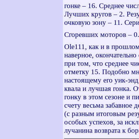
гонке – 16. Среднее чис
Лучших кругов – 2. Рез
очковую зону – 11. Сери
Сгоревших моторов – 0.
Ole
111, как и в прошлом
наверное, окончательно
при том, что среднее чи
отметку 15. Подобно мн
настоящему его уик-энд
квала и лучшая гонка. 
гонку в этом сезоне и п
счету весьма забавное д
(с разным итоговым рез
особых успехов, за иск
лучанина возврата к бор