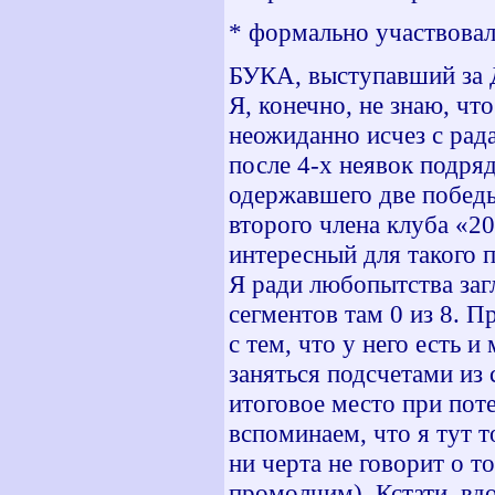
* формально участвовал 
БУКА, выступавший за Д
Я, конечно, не знаю, чт
неожиданно исчез с рада
после 4-х неявок подряд
одержавшего две победы,
второго члена клуба «2
интересный для такого 
Я ради любопытства загл
сегментов там 0 из 8. П
с тем, что у него есть и
заняться подсчетами из
итоговое место при по
вспоминаем, что я тут т
ни черта не говорит о т
промолчим). Кстати, вд