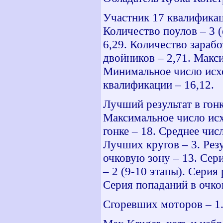
Участник 17 квалификац
Количество поулов – 3 
6,29. Количество зараб
двойников – 2,71. Макс
Минимальное число исхо
квалификации – 16,12.
Лучший результат в гонк
Максимальное число исх
гонке – 18. Среднее чис
Лучших кругов – 3. Рез
очковую зону – 13. Сер
– 2 (9-10 этапы). Серия
Серия попаданий в очков
Сгоревших моторов – 1.