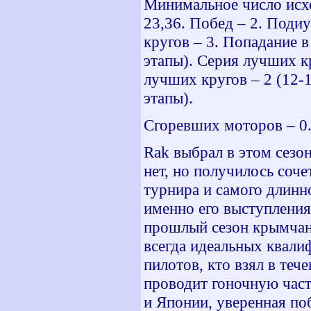
Минимальное число исход
23,36. Побед – 2. Поди
кругов – 3. Попадание в
этапы). Серия лучших кр
лучших кругов – 2 (12-1
этапы).
Сгоревших моторов – 0.
Rak
выбрал в этом сезо
нет, но получилось соче
турнира и самого длинн
именно его выступления
прошлый сезон крымчани
всегда идеальных квали
пилотов, кто взял в теч
проводит гоночную част
и Японии, уверенная поб