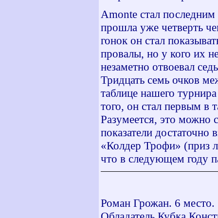
Amonte
стал последним 
прошла уже четверть че
гонок он стал показыват
провалы, но у кого их н
незаметно отвоевал седь
Тридцать семь очков ме
таблице нашего турнир
того, он стал первым в т
Разумеется, это можно 
показатели достаточно 
«Колдер Трофи» (приз л
что в следующем году па
Роман Грожан. 6 место.
Обладатель Кубка Конст