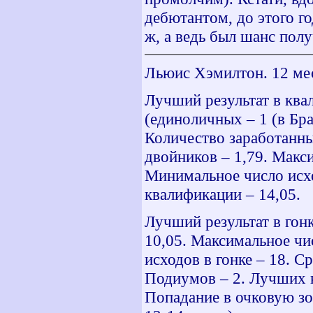
дебютантом, до этого г
ж, а ведь был шанс полу
Льюис Хэмилтон. 12 мес
Лучший результат в ква
(единоличных – 1 (в Бра
Количество заработанны
двойников – 1,79. Макс
Минимальное число исхо
квалификации – 14,05.
Лучший результат в гонк
10,05. Максимальное чи
исходов в гонке – 18. С
Подиумов – 2. Лучших к
Попадание в очковую зо