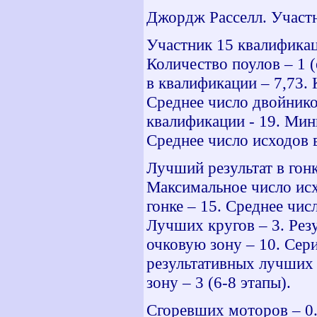
Джордж Расселл. Участн
Участник 15 квалификац
Количество поулов – 1 
в квалификации – 7,73.
Среднее число двойнико
квалификации - 19. Мин
Среднее число исходов 
Лучший результат в гонк
Максимальное число исх
гонке – 15. Среднее чис
Лучших кругов – 3. Рез
очковую зону – 10. Сери
результативных лучших 
зону – 3 (6-8 этапы).
Сгоревших моторов – 0.