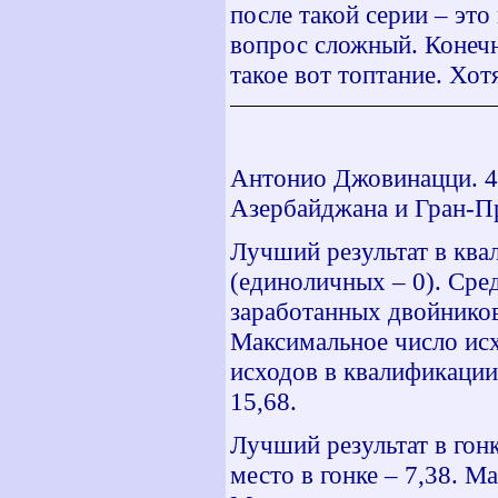
после такой серии – эт
вопрос сложный. Конечн
такое вот топтание. Хот
Антонио Джовинацци. 4 
Азербайджана и Гран-П
Лучший результат в ква
(единоличных – 0). Сре
заработанных двойников 
Максимальное число исх
исходов в квалификации
15,68.
Лучший результат в гон
место в гонке – 7,38. М