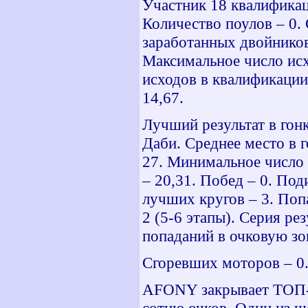
Участник 18 квалификац
Количество поулов – 0.
заработанных двойников 
Максимальное число исх
исходов в квалификации
14,67.
Лучший результат в гон
Даби. Среднее место в г
27. Минимальное число и
– 20,31. Побед – 0. Под
лучших кругов – 3. Поп
2 (5-6 этапы). Серия ре
попаданий в очковую зон
Сгоревших моторов – 0.
AFONY
закрывает ТОП-
сотню очков. Один из ше