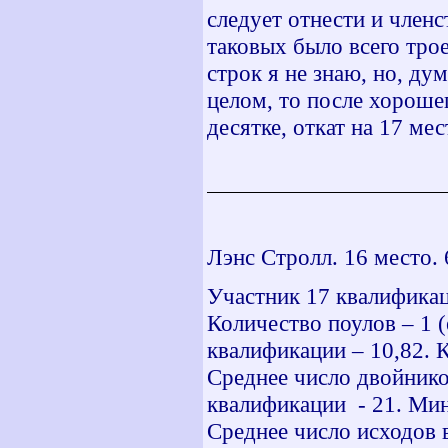
следует отнести и член
таковых было всего трое
строк я не знаю, но, ду
целом, то после хороше
десятке, откат на 17 ме
Лэнс Стролл. 16 место.
Участник 17 квалификац
Количество поулов – 1 
квалификации – 10,82. 
Среднее число двойнико
квалификации - 21. Мин
Среднее число исходов 