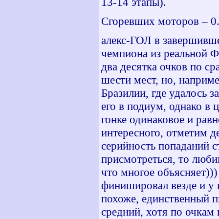
13-14 этапы).
Сгоревших моторов – 0.
алекс-ГОЛ в завершивш
чемпиона из реальной Ф-
два десятка очков по 
шести мест, но, наприме
Бразилии, где удалось 
его в подиум, однако в 
гонке одинаковое и равн
интересного, отметим де
серийность попаданий ст
присмотреться, то люби
что многое объясняет)))
финишировал везде и у 
похоже, единственный пи
средний, хотя по очкам 