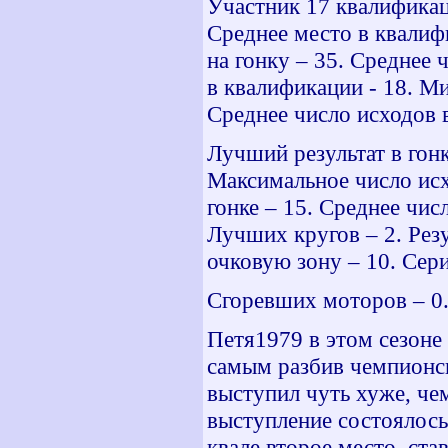
Участник 17 квалификац
Среднее место в квалиф
на гонку – 35. Среднее
в квалификации - 18. М
Среднее число исходов 
Лучший результат в гонк
Максимальное число исх
гонке – 15. Среднее чис
Лучших кругов – 2. Рез
очковую зону – 10. Сери
Сгоревших моторов – 0.
Петя1979 в этом сезоне
самым разбив чемпионск
выступил чуть хуже, чем
выступление состоялось
квале второе место, ст