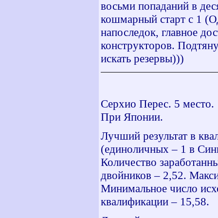
восьми попаданий в деся
кошмарный старт с 1 (О
напоследок, главное до
конструкторов. Подтяну
искать резервы)))
Серхио Перес. 5 место.
При Японии.
Лучший результат в ква
(единоличных – 1 в Синг
Количество заработанны
двойников – 2,52. Макс
Минимальное число исхо
квалификации – 15,58.