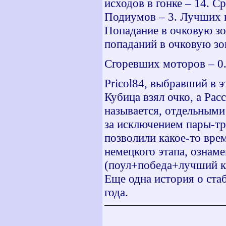
исходов в гонке – 14. С
Подиумов – 3. Лучших к
Попадание в очковую зон
попаданий в очковую зон
Сгоревших моторов – 0.
Pricol
84, выбравший в э
Кубица взял очко, а Рас
называется, отдельными
за исключением пары-тр
позволили какое-то врем
немецкого этапа, озна
(поул+победа+лучший кру
Еще одна история о стаб
года.