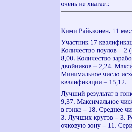
очень не хватает.
Кими Райкконен. 11 мес
Участник 17 квалификац
Количество поулов – 2 
8,00. Количество зараб
двойников – 2,24. Макс
Минимальное число исхо
квалификации – 15,12.
Лучший результат в гонк
9,37. Максимальное чис
в гонке – 18. Среднее ч
3. Лучших кругов – 3. 
очковую зону – 11. Сери