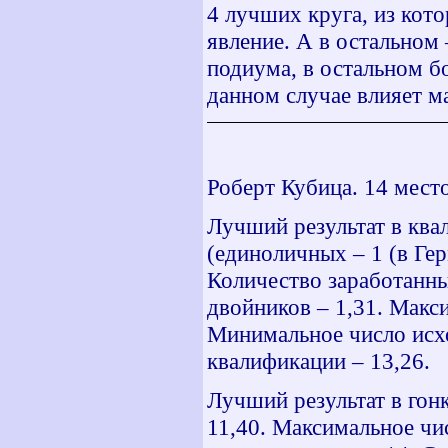
4 лучших круга, из кот
явление. А в остальном 
подиума, в остальном бо
данном случае влияет м
Роберт Кубица. 14 мест
Лучший результат в ква
(единоличных – 1 (в Гер
Количество заработанны
двойников – 1,31. Макс
Минимальное число исхо
квалификации – 13,26.
Лучший результат в гонк
11,40. Максимальное чи