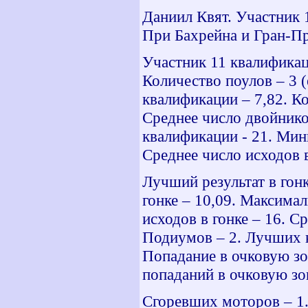
Даниил Квят. Участник 
При Бахрейна и Гран-П
Участник 11 квалификац
Количество поулов – 3 
квалификации – 7,82. К
Среднее число двойнико
квалификации - 21. Мин
Среднее число исходов 
Лучший результат в гонк
гонке – 10,09. Максима
исходов в гонке – 16. С
Подиумов – 2. Лучших к
Попадание в очковую зон
попаданий в очковую зон
Сгоревших моторов – 1.