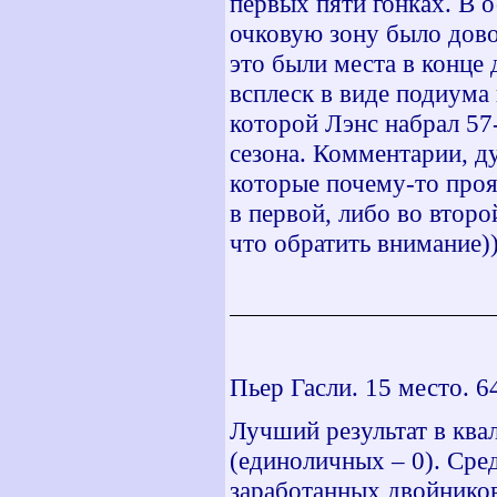
первых пяти гонках. В о
очковую зону было дово
это были места в конце 
всплеск в виде подиума
которой Лэнс набрал 57-
сезона. Комментарии, д
которые почему-то прояв
в первой, либо во второ
что обратить внимание))
Пьер Гасли. 15 место. 6
Лучший результат в ква
(единоличных – 0). Сре
заработанных двойников 