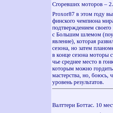
Сгоревших моторов – 2.
Proxor
87 в этом году в
финского чемпиона мира
подтверждением своего к
с Большим шлемом (поу
явление), которая разви
сезона, но затем планом
в конце сезона моторы с
чье среднее место в гон
которым можно гордитьс
мастерства, но, боюсь,
уровень результатов.
Валттери Боттас. 10 мес