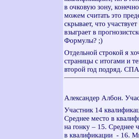
в очковую зону, конечно
можем считать это пре
скрывает, что участвует
взыграет в прогнозистск
Формулы? ;)
Отдельной строкой я хо
страницы с итогами и т
второй год подряд. СП
Александер Албон. Учас
Участник 14 квалификац
Среднее место в квалиф
на гонку – 15. Среднее
в квалификации - 16. М