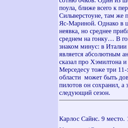
поула, ближе всего к пе
Сильверстоуне, там же п
Яс-Мариной. Однако в ц
неявка, но среднее приб
среднем на гонку… В го
знаком минус: в Италии
является абсолютным ан
сказал про Хэмилтона и 
Мерседесу тоже три 11-
области может быть дов
пилотов он сохранил, а 
следующий сезон.
Карлос Сайнс. 9 место. 