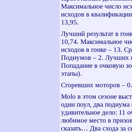
Максимальное число ис
исходов в квалификации
13,95.
Лучший результат в гонк
10,74. Максимальное чи
исходов в гонке – 13. Ср
Подиумов – 2. Лучших к
Попадание в очковую зо
этапы).
Сгоревших моторов – 0.
Molo
в этом сезоне выс
один поул, два подиума
удивительное дело: 11 
любимое место в призово
сказать… Два схода за 