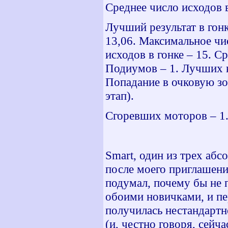
Среднее число исходов 
Лучший результат в гонк
13,06. Максимальное чи
исходов в гонке – 15. С
Подиумов – 1. Лучших к
Попадание в очковую зо
этап).
Сгоревших моторов – 1.
Smart
, один из трех аб
после моего приглашения
подумал, почему бы не п
обоими новичками, и пе
получилась нестандартн
(и, честно говоря, сейча