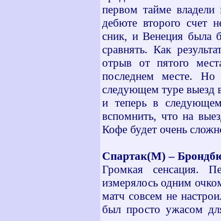
первом тайме владели 
дебюте второго счет н
сник, и Венеция была 
сравнять. Как результ
отрыв от пятого мест
последнем месте. Но 
следующем туре выезд в
и теперь в следующем
вспомнить, что на выез
Кофе будет очень сложн
Спартак(М) – Брондбю
Громкая сенсация. П
измерялось одним очко
матч совсем не настрои
был просто ужасом для