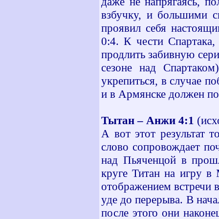
даже не напрягаясь, п
взбучку, и большими с
проявил себя настоящи
0:4. К чести Спартака
продлить забивную сери
сезоне над Спартаком
укрепиться, в случае по
и в Армянске должен по
Тытан – Анжи 4:1
(исх
А вот этот результат т
слово сопровождает по
над Пьяченцой в прошл
круге Титан на игру в
отображением встречи в
уде до перерыва. В нача
после этого они наконе