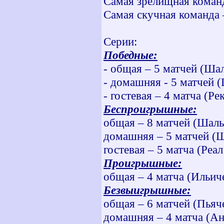
Самая зрелищная коман
Самая скучная команда
Серии:
Победные:
- общая – 5 матчей (Ша
- домашняя - 5 матчей (
- гостевая – 4 матча (Ре
Беспроигрышные:
общая – 8 матчей (Шаль
домашняя – 5 матчей (
гостевая – 5 матча (Реа
Проигрышные:
общая – 4 матча (Ильич
Безвыигрышные:
общая – 6 матчей (Пьяч
домашняя – 4 матча (А