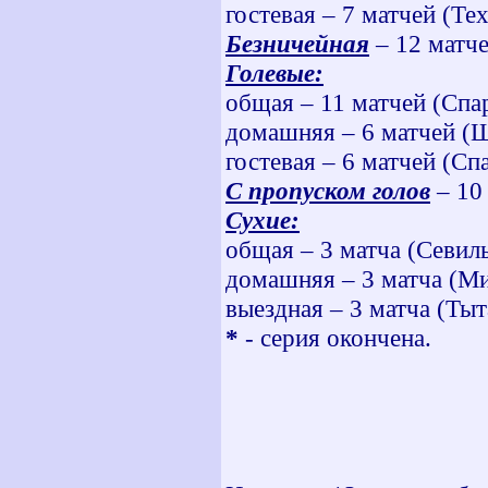
гостевая – 7 матчей (Те
Безничейная
– 12 матч
Голевые:
общая – 11 матчей (Спа
домашняя – 6 матчей (Ш
гостевая – 6 матчей (Сп
С пропуском голов
– 10
Сухие:
общая – 3 матча (Севиль
домашняя – 3 матча (М
выездная – 3 матча (Тыт
*
- серия окончена.