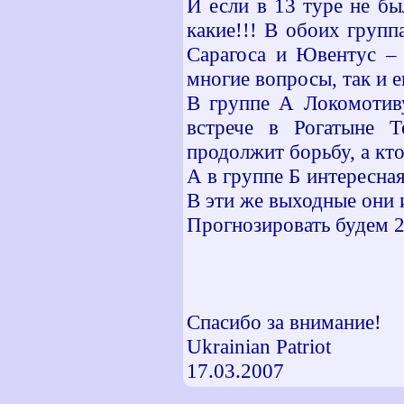
И если в 13 туре не бы
какие!!! В обоих груп
Сарагоса и Ювентус – 
многие вопросы, так и е
В группе А Локомотиву
встрече в Рогатыне Т
продолжит борьбу, а кт
А в группе Б интересна
В эти же выходные они и
Прогнозировать будем 2
Спасибо за внимание!
Ukrainian Patriot
17.03.2007