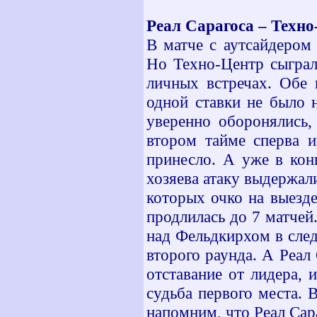
Реал Сарагоса – Техн
В матче с аутсайдером
Но Техно-Центр сыграл 
личных встречах. Обе 
одной ставки не было н
уверенно оборонялись,
втором тайме сперва и
принесло. А уже в кон
хозяева атаку выдержал
которых очко на выезде
продлилась до 7 матчей
над Фельдкирхом в сле
второго раунда. А Реал
отставание от лидера, 
судьба первого места. 
напомним, что Реал Сар