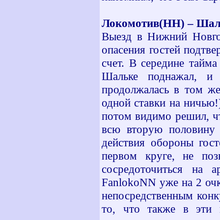
Локомотив(НН) – Шал
Выезд в Нижний Новго
опасения гостей подтве
счет. В середине тайма
Шальке поднажал, и 
продолжалась в том же
одной ставки на ничью
потом видимо решил, ч
всю вторую половину 
действия обороны гост
первом круге, не поз
сосредоточиться на 
FanlokoNN уже на 2 очк
непосредственным конк
то, что также в эти 