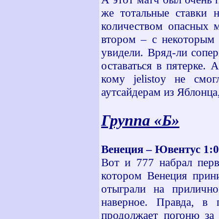
же тотальные ставки н
количеством опасных м
втором – с некоторым 
увидели. Вряд-ли сопе
оставаться в пятерке.
кому jelistoy не смо
аутсайдерам из Яблонца
Группа «Б»
Венеция – Ювентус 1:
0
Вот и 777 набрал перв
котором Венеция прин
отыграли на прилично
наверное. Правда, в 
продолжает погоню за 