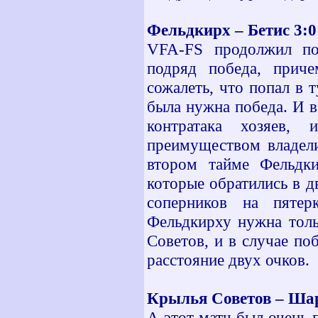
Фельдкирх – Бетис 3:0
VFA-FS продолжил по
подряд победа, приче
сожалеть, что попал в 
была нужна победа. И в
контратака хозяев,
преимуществом владели
втором тайме Фельдки
которые обратились в дв
соперников на пятер
Фельдкирху нужна толь
Советов, и в случае п
расстояние двух очков.
Крылья Советов – Шар
А этот матч был очень 