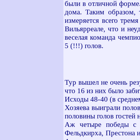
были в отличной форме
дома. Таким образом, 
измеряется всего трем
Вильярреале, что и неу
веселая команда чемпио
5 (!!!) голов.
Тур вышел не очень резу
что 16 из них было заби
Исходы 48-40 (в среднем
Хозяева выиграли полов
половины голов гостей н
Аж четыре победы с 
Фельдкирха, Престона и