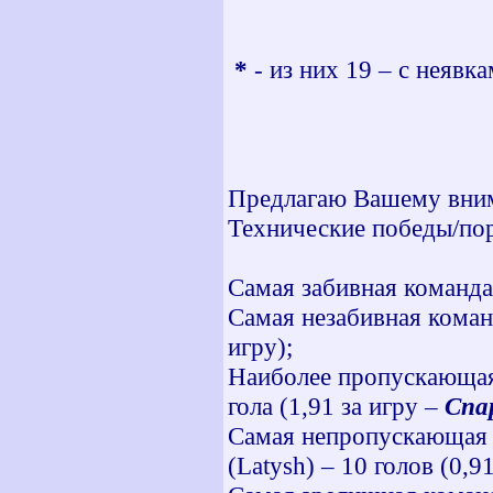
*
- из них 19 – с неявка
Предлагаю Вашему вним
Технические победы/по
Самая забивная команд
Самая незабивная кома
игру);
Наиболее пропускающа
гола (1,91 за игру –
Спа
Самая непропускающая
(Latysh) – 10 голов (0,91