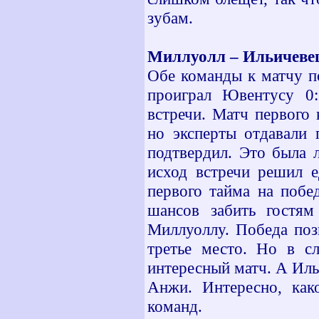
зубам.
Миллуолл – Ильичеве
Обе команды к матчу п
проиграл Ювентусу 0:
встречи. Матч первого
но эксперты отдавали 
подтвердил. Это была 
исход встречи решил е
первого тайма на побе
шансов забить гостям
Миллуоллу. Победа поз
третье место. Но в с
интересный матч. А Иль
Анжи. Интересно, как
команд.