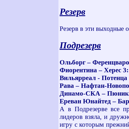
Резерв
Резерв в эти выходные
Подрезерв
Ольборг – Ференцваро
Фиорентина – Херес 3:
Вильярреал - Потенца 
Рава – Нафтан-Новопо
Динамо-СКА – Пюник 
Ереван Юнайтед – Бар
А в Подрезерве все пр
лидеров взяла, и дружн
игру с которым прежний