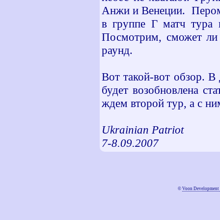
Анжи и Венеции. Пером 
в группе Г матч тура
Посмотрим, сможет ли 
раунд.
Вот такой-вот обзор. В
будет возобновлена ст
ждем второй тур, а с ни
Ukrainian Patriot
7-8.09.2007
©
Voon Development