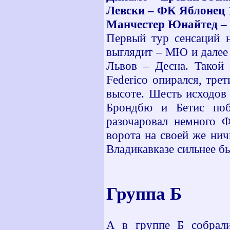
Левски – ФК Яблонец 
Манчестер Юнайтед –
Первый тур сенсаций 
выглядит – МЮ и далее 
Львов – Десна. Такой 
Federico опирался, тре
высоте. Шесть исходов
Брондбю и Бетис поб
разочаровал немного 
ворота на своей же нич
Владикавказе сильнее бы
Группа Б
А в группе Б собрали