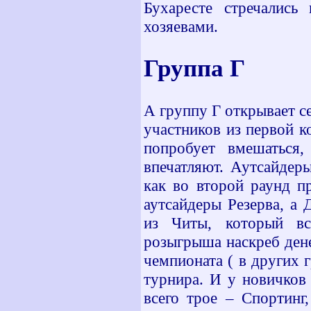
Бухаресте стречались
хозяевами.
Группа Г
А группу Г открывает с
участников из первой 
попробует вмешаться
впечатляют. Аутсайдер
как во второй раунд п
аутсайдеры Резерва, а
из Читы, который вс
розыгрыша наскреб дене
чемпионата ( в других 
турнира. И у новичков
всего трое – Спортинг