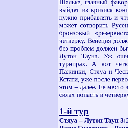
Шальке, главный фавор
выйдет из кризиса кон
нужно прибавлять и чт
может сотворить Русен
бронзовый «резервис
четверку. Венеция долж
без проблем должен бы
Лутон Тауна. Уж очен
турнирах. А вот четв
Пажинки, Стяуа и Ческ
Кстати, уже после перво
этом – далее. Ее место 
силах попасть в четверк
1-й тур
Стяуа – Лутон Таун 3: