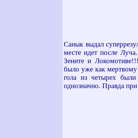
Санык выдал суперрезул
месте идет после Луча
Зените и Локомотиве!!
было уже как мертвому
гола из четырех были
однозначно. Правда при