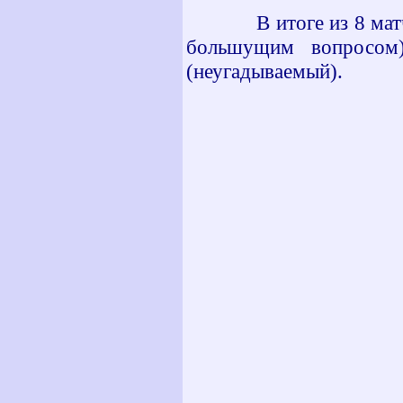
В итоге из 8 матчей 
большущим вопросом
(неугадываемый).