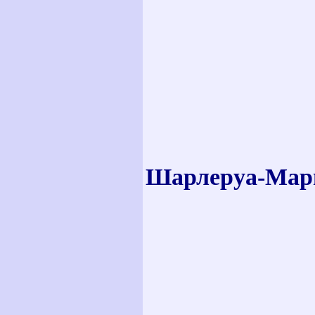
Шарлеруа-Мариб