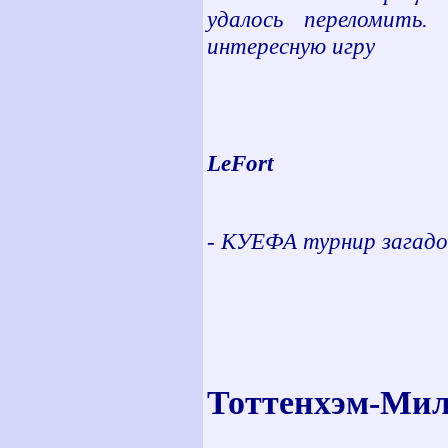
удалось переломить
интересную игру
LeFort
-
КУЕФА турнир загад
Тоттенхэм-Мила