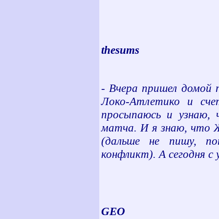
thesums
-
Вчера пришел домой п
Локо-Атлетико и сче
просыпаюсь и узнаю, 
матча. И я знаю, что 
(дальше не пишу, п
конфликт). А сегодня с
GEO