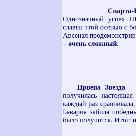
Спарта-Цюри
Однозначный успех Щ
славян этой осенью с 
Арсенал продемонстриро
–
очень сложный
.
Црвена Звезда –
получилась настоящая
каждый раз сравнивала,
Бавария забила победны
было получится. Итог: 