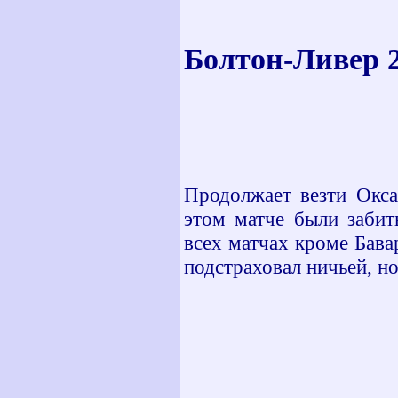
Болтон-Ливер 2-
Продолжает везти Окса
этом матче были забит
всех матчах кроме Бава
подстраховал ничьей, н