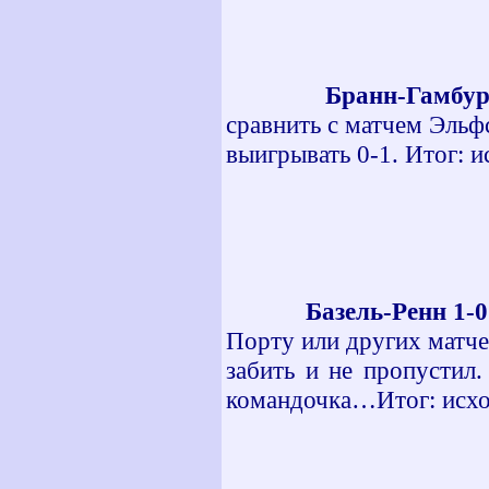
Бранн-Гамбур
сравнить с матчем Эльф
выигрывать 0-1. Итог: 
Базель-Ренн 1-0
Порту или других матче
забить и не пропустил
командочка…Итог: исх