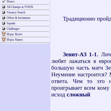
Draws
All Champs at VOON
Vacancy Search
Традиционно пройд
Offers & Invitations
Squads
Challenges
Игры: Козёл
Игры: Кинга
Зенит-АЗ 1-1
. Ли
любят лажаться в евро
большую часть матч Зе
Неумение настроится? 
ответа. Чем то это 
проигрывает всем кому 
исход
сложный