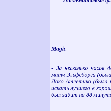
Послематчевые ф
Magic
-
За несколько часов 
матч Эльфсборга (была 
Локо-Атлетико (была п
искать лучшего в хорош
был забит на 88 минут