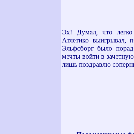
Эх! Думал, что легк
Атлетико выигрывал, 
Эльфсборг было порад
мечты войти в зачетную 
лишь поздравлю соперни