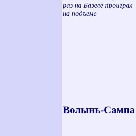
раз на Базеле проиграл
на подъеме
Волынь-Сампа 3