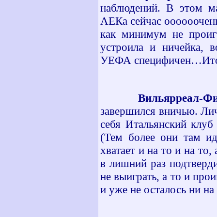
наблюдений. В этом ма
АЕКа сейчас оооооочен
как минимум не проигр
устроила и ничейка, 
УЕФА специфичен…Ито
Вильярреал-Фи
завершился вничью. Ли
себя Итальянский клуб
(Тем более они там ид
хватает и на то и на то
в лишний раз подтверд
не выиграть, а то и прои
и уже не осталось ни на