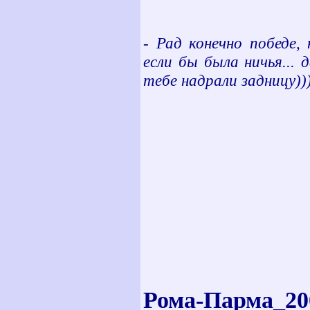
- Рад конечно победе,
если бы была ничья...
тебе надрали задницу))
Рома-Парма_2006