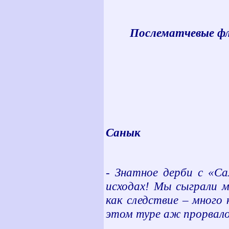
Послематчевые ф
Санык
- Знатное дерби с «С
исходах! Мы сыграли 
как следствие – много 
этом туре аж прорвало