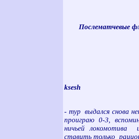
Послематчевые ф
ksesh
-
тур выдался снова не
проиграю 0-3, вспоми
ничьей локомотива и
ставить только рацион