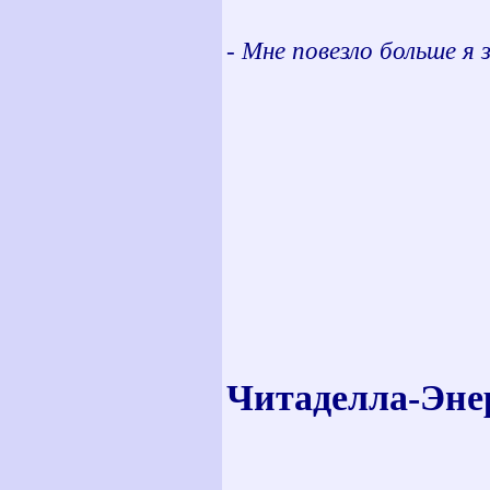
-
Мне повезло больше я 
Читаделла-Энер