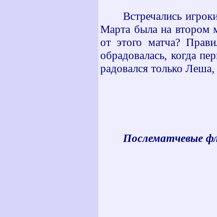
Встречались игрок
Марта была на втором 
от этого матча? Прав
обрадовалась, когда пе
радовался только Леша,
Послематчевые ф