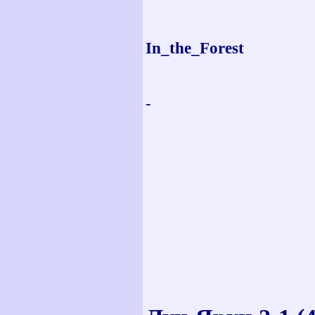
In_the_Forest
-