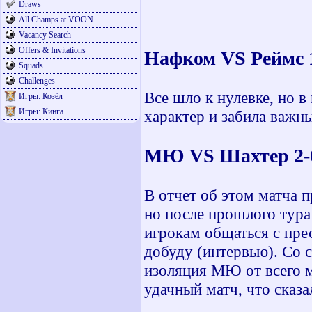
Draws
All Champs at VOON
Vacancy Search
Offers & Invitations
Нафком VS Реймс 
Squads
Challenges
Все шло к нулевке, но в
Игры: Козёл
Игры: Кинга
характер и забила важны
МЮ VS Шахтер 2-
В отчет об этом матча 
но после прошлого тура 
игрокам общаться с прес
добуду (интервью). Со 
изоляция МЮ от всего м
удачный матч, что сказа