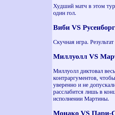
Худший матч в этом туре
один гол.
Виби VS Русенборг
Скучная игра. Результат
Миллуолл VS Март
Миллуолл диктовал весь
контраргументов, чтобы
уверенно и не допускал
расслабится лишь в конц
исполнении Мартины.
Монако VS Пари-С