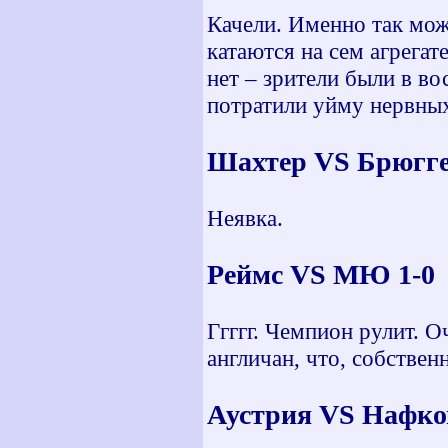
Качели. Именно так мож
катаются на сем агрегате
нет – зрители были в во
потратили уйму нервных
Шахтер VS Брюгге
Неявка.
Реймс VS МЮ 1-0
Ггггг. Чемпион рулит. 
англичан, что, собствен
Аустрия VS Нафко