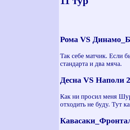
11 тур
Рома VS Динамо_Б
Так себе матчик. Если б
стандарта и два мяча.
Десна VS Наполи 2
Как ни просил меня Шур
отходить не буду. Тут ка
Кавасаки_Фронтал