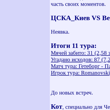
часть своих моментов.
ЦСКА_Киев VS Ве
Неявка.
Итоги 11 тура:
Мячей забито: 31 (2,58 
Угадано исходов: 87 (7,2
Матч тура: Гетеборг - П
Игрок тура: Romanovski
До новых встреч.
Кот
, специально для Ч