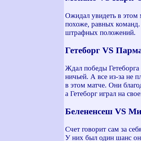
Ожидал увидеть в этом м
похоже, равных команд.
штрафных положений.
Гетеборг VS Парма
Ждал победы Гетеборга в
ничьей. А все из-за не
в этом матче. Они благ
а Гетеборг играл на св
Белененсеш VS Ми
Счет говорит сам за себ
У них был один шанс он