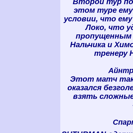
Второй тур по
этом туре ему 
условии, что ему
Локо, что у
пропущенным 
Нальчика и Хим
тренеру Н
Айнтра
Этот матч так 
оказался безгол
взять сложные 
Спарт