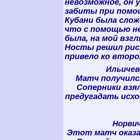
невозможное, он 
забиты при помощ
Кубани была слож
что с помощью не
была, на мой взгл
Носты решил риск
привело ко второ
Ильичеве
Матч получилс
Соперники взял
предугадать исхо
Норвич
Этот матч оказа