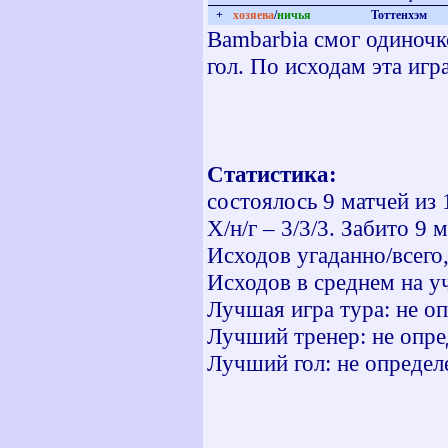
+
хозяева
/
ничья
Тоттенхэм
Bambarbia смог одиночк
гол. По исходам эта игр
Статистика:
состоялось 9 матчей из 
Х/н/г – 3/3/3. Забито 9 
Исходов угаданно/всего
Исходов в среднем на уч
Лучшая игра тура: не о
Лучший тренер: не опре
Лучший гол: не определ