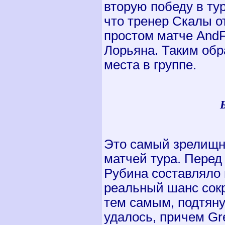
вторую победу в тур
что тренер Скалы о
простом матче
AndF
Лорьяна. Таким обр
места в группе.
Это самый зрелищн
матчей тура. Перед
Рубина составляло 
реальный шанс сокра
тем самым, подтяну
удалось, причем
Gr