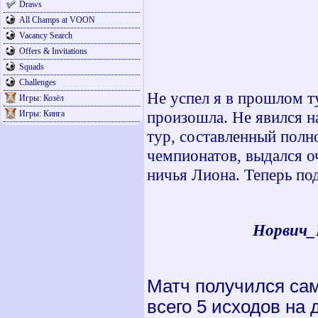
Draws
All Champs at VOON
Vacancy Search
Offers & Invitations
Squads
Challenges
Не успел я в прошлом т
Игры: Козёл
произошла. Не явился н
Игры: Кинга
тур, составленный пол
чемпионатов, выдался о
ничья Лиона. Теперь по
Норвич_В
Матч получился сам
всего 5 исходов на