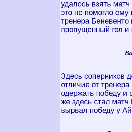
удалось взять матч
это не помогло ему
тренера Беневенто н
пропущенный гол и 
Ви
Здесь соперников до
отличие от тренера
одержать победу и 
же здесь стал матч
вырвал победу у Ай