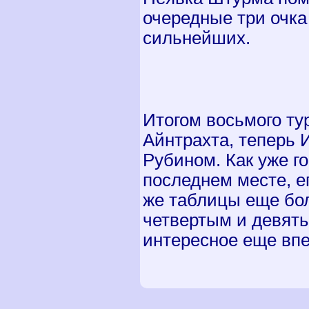
очередные три очка
сильнейших.
Итогом восьмого ту
Айнтрахта, теперь 
Рубином. Как уже г
последнем месте, е
же таблицы еще бол
четвертым и девяты
интересное еще впе