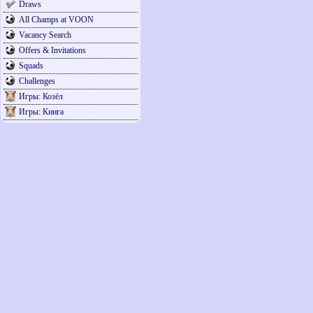
Draws
All Champs at VOON
Vacancy Search
Offers & Invitations
Squads
Challenges
Игры: Козёл
Игры: Кинга