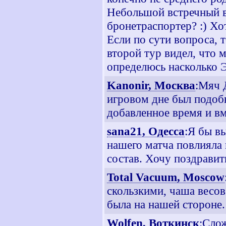
Небольшой встречный во
бронетраспортер? :) Хот
Если по сути вопроса, т
второй тур видел, что 
определюсь насколько 
Kanonir, Москва
:Мяч 
игровом дне был подобн
добавленное время и в
sana21, Одесса
:Я бы вы
нашего матча повлияла
состав. Хочу поздравит
Total Vacuum, Moscow
скользкими, чаша весов
была на нашей стороне.
Wolfen, Воткинск
:Слож