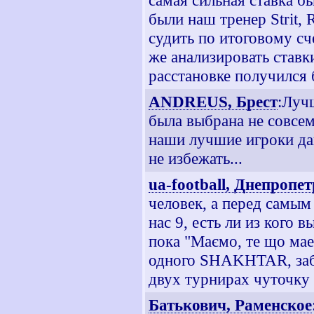
самая сильная ставка б
были наш тренер Strit,
судить по итоговому сч
же анализировать ставк
расстановке получился 
ANDREUS, Брест
:Луч
была выбрана не совсем
наши лучшие игроки да
не избежать...
ua-football, Днепропе
человек, а перед самым
нас 9, есть ли из кого 
пока "Маємо, те що ма
одного SHAKHTAR, заби
двух турнирах чуточку
Батькович, Раменское