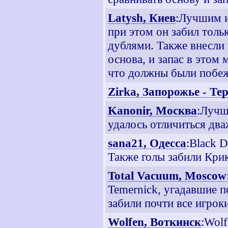
Latysh, Киев
:Лучшим и
при этом он забил тольк
дублями. Также внесли 
основа, и запас в этом
что должны были побеж
Zirka, Запорожье - Те
Kanonir, Москва
:Лучш
удалось отличиться два
sana21, Одесса
:Black 
Также голы забили Крик
Total Vacuum, Moscow
Temernick, угадавшие п
забили почти все игрок
Wolfen, Воткинск
:Wolf