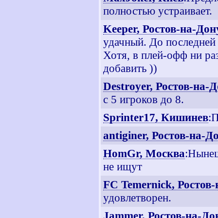
полностью устраивает.
Keeper, Ростов-на-Дон
удачный. До последней
Хотя, в плей-офф ни ра
добавить ))
Destroyer, Ростов-на-
с 5 игроков до 8.
Sprinter17, Кишинев
:
antiginer, Ростов-на-Д
HomGr, Москва
:Нынеш
не ищут
FC Temernick, Ростов
удовлетворен.
Jammer, Ростов-на-До