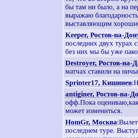
бы там ни было, а на п
выражаю благодарность
выставляющим хорошие
Keeper, Ростов-на-Дон
последних двух турах 
без них мы бы уже пако
Destroyer, Ростов-на-
матчах ставили на ничью
Sprinter17, Кишинев
:
antiginer, Ростов-на-Д
офф.Пока оцениваю,как
может измениться.
HomGr, Москва
:Вылет
последнем туре. Выступ