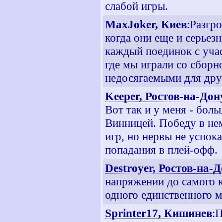
слабой игры.
MaxJoker, Киев
:Разгр
когда они еще и серьез
каждый поединок с уча
где мы играли со сборн
недосягаемыми для друг
Keeper, Ростов-на-Дон
Вот так и у меня - бол
Винницей. Победу в нем
игр, но нервы не успок
попадания в плей-офф.
Destroyer, Ростов-на-
напряжении до самого ко
одного единственного м
Sprinter17, Кишинев
: