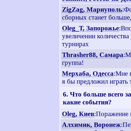
ZigZag, Мариуполь
:Ф
сборных станет больше,
Oleg_T, Запорожье
:Вп
увеличении количества 
турнирах
Thrasher88, Самара
:М
группа!
Мерхаба, Одесса
:Мне 
я бы предложил играть 
6. Что больше всего 
какие события?
Oleg, Киев
:Поражение 
Алхимик, Воронеж
:Пе