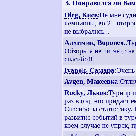
3. Понравился ли Вам
Oleg, Киев
:Не мне суди
чемпионы, во 2 - второе
не выбрались...
Алхимик, Воронеж
:Ту
Обзоры я не читаю, так 
спасибо!!!
Ivanok, Самара
:Очень
Avgen, Макеевка
:Отли
Rocky, Львов
:Турнир 
раз в год, это придаст
Спасибо за статистику.
развитие событий в туре
коем случае не упрек, 