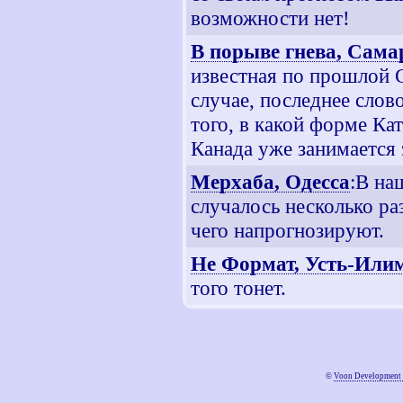
возможности нет!
В порыве гнева, Сама
известная по прошлой С
случае, последнее слов
того, в какой форме Ка
Канада уже занимается 
Мерхаба, Одесса
:В на
случалось несколько р
чего напрогнозируют.
Не Формат, Усть-Или
того тонет.
©
Voon Development