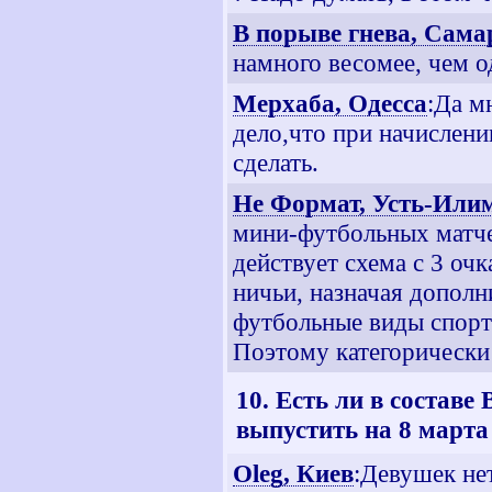
В порыве гнева, Сама
намного весомее, чем о
Мерхаба, Одесса
:Да м
дело,что при начислени
сделать.
Не Формат, Усть-Или
мини-футбольных матчей
действует схема с 3 оч
ничьи, назначая дополн
футбольные виды спорт
Поэтому категорически
10. Есть ли в составе
выпустить на 8 марта
Oleg, Киев
:Девушек не