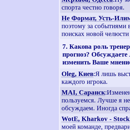
спорта честно говоря.
Не Формат, Усть-Или
поэтому за событиями в
поисках новой челюсти 
7. Какова роль трене
прогноз? Обсуждаете
изменить Ваше мнение
Oleg, Киев
:Я лишь выс
каждого игрока.
MAI, Саранск
:Изменен
пользуемся. Лучше я не
обсуждаем. Иногда спр
WotE, Kharkov - Stoc
моей команде, предвари