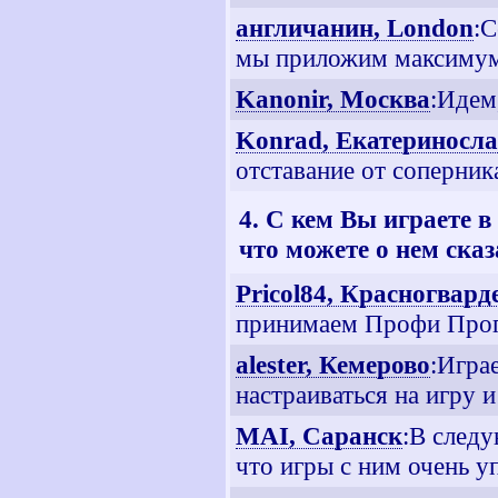
англичанин, London
:С
мы приложим максимум 
Kanonir, Москва
:Идем,
Konrad, Екатериносл
отставание от соперника
4. С кем Вы играете 
что можете о нем сказ
Pricol84, Красногвар
принимаем Профи Прогн
alester, Кемерово
:Играе
настраиваться на игру 
MAI, Саранск
:В следу
что игры с ним очень 