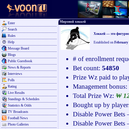
Мировой хоккей
Enter
Search
Хоккей — это фигурно
Rules
Help
Established on
February 
Message Board
Blogs
# of enrollment requ
Public Guestbook
Bet count:
54850
News & Reports
Interviews
Prize Wz paid to pla
Polls
Management bonus:
Rating
Live Results
Total Prize Wz:
₩
1
Standings & Schedules
Bought up by player
Statistics & Odds
TV Broadcasts
Disable Power Bets
Football News
Disable Power Bets 
Photo Galleries