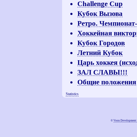
Challenge Cup
Кубок Вызова
Ретро. Чемпионат-
Хоккейная виктор
Кубок Городов
Летний Кубок
Царь хоккея (исхо
ЗАЛ СЛАВЫ!!!
Общие положения
Statistics
©
Voon Development