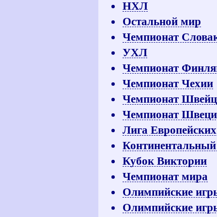
НХЛ
Остальной мир
Чемпионат Слова
УХЛ
Чемпионат Финля
Чемпионат Чехии
Чемпионат Швейц
Чемпионат Швеци
Лига Европейски
Континентальный
Кубок Виктории
Чемпионат мира
Олимпийские игр
Олимпийские игры