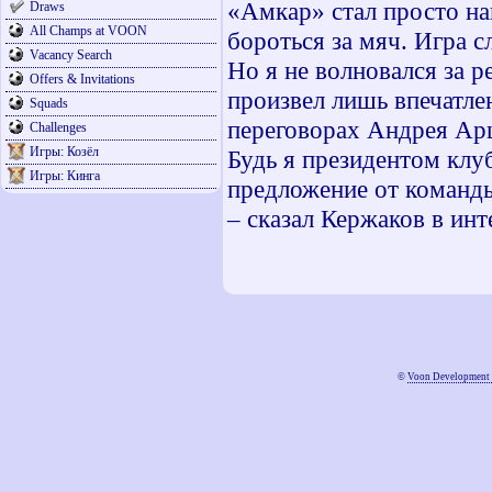
«Амкар» стал просто на
Draws
All Champs at VOON
бороться за мяч. Игра с
Vacancy Search
Но я не волновался за р
Offers & Invitations
произвел лишь впечатле
Squads
переговорах Андрея Арш
Challenges
Игры: Козёл
Будь я президентом клуб
Игры: Кинга
предложение от команды,
– сказал Кержаков в ин
©
Voon Development