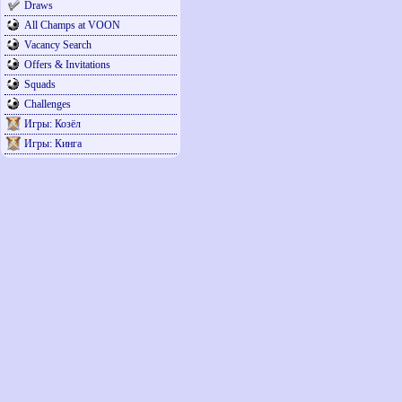
Draws
All Champs at VOON
Vacancy Search
Offers & Invitations
Squads
Challenges
Игры: Козёл
Игры: Кинга