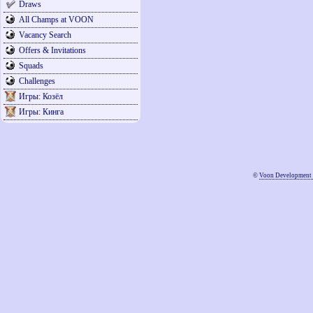
Draws
All Champs at VOON
Vacancy Search
Offers & Invitations
Squads
Challenges
Игры: Козёл
Игры: Кинга
©
Voon Development