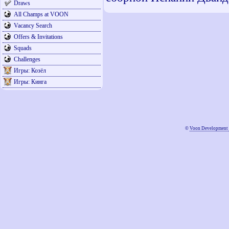
Draws
All Champs at VOON
Vacancy Search
Offers & Invitations
Squads
Challenges
Игры: Козёл
Игры: Кинга
©
Voon Development