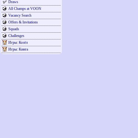
Draws
All Champs at VOON
Vacancy Search
Offers & Invitations
Squads
Challenges
Игры: Козёл
Игры: Кинга