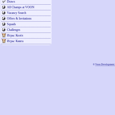
Draws
All Champs at VOON
Vacancy Search
Offers & Invitations
Squads
Challenges
Игры: Козёл
Игры: Кинга
©
Voon Development