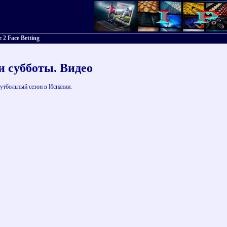
 2 Face Betting
и субботы. Видео
утбольный сезон в Испании.