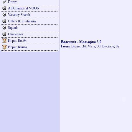
Draws
All Champs at VOON
Vacancy Search
Offers & Invitations
Squads
Challenges
Игры: Козёл
Валенсия
-
Мальорка 3:0
Голы
: Вилья, 34, Мата, 38, Висенте, 82
Игры: Кинга