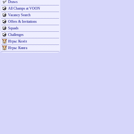
Draws
All Champs at VOON
Vacancy Search
Offers & Invitations
Squads
Challenges
Игры: Козёл
Игры: Кинга