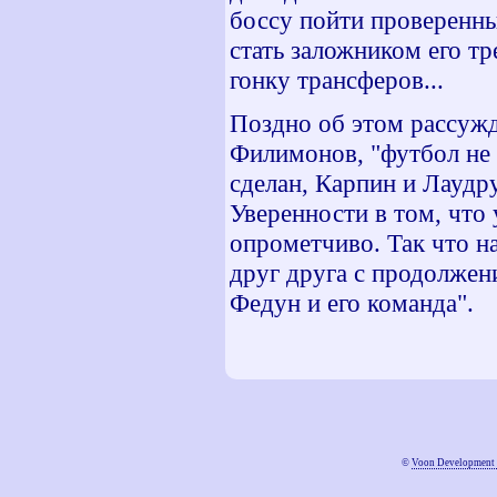
боссу пойти проверенны
стать заложником его т
гонку трансферов...
Поздно об этом рассужд
Филимонов, "футбол не 
сделан, Карпин и Лаудр
Уверенности в том, что 
опрометчиво. Так что на
друг друга с продолже
Федун и его команда".
©
Voon Development