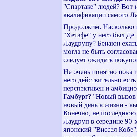
"Спартаке" людей? Вот 
квалификации самого Лау
Продолжим. Насколько в
"Хетафе" у него был Де 
Лаудрупу? Бенаюн ехать 
могла не быть согласов
следует ожидать покупо
Не очень понятно пока 
него действительно есть
перспективен и амбицио
Гамбург? "Новый вызов 
новый день в жизни - вы
Конечно, не последнюю р
Лаудруп в середине 90-х
японский "Виссел Кобе"