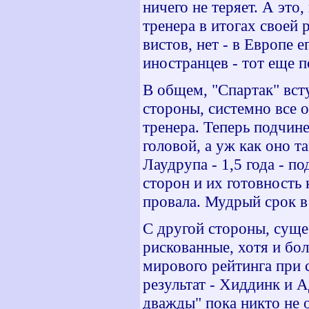
ничего не теряет. А это
тренера в итогах своей 
вистов, нет - в Европе 
иностранцев - тот еще п
В общем, "Спартак" вст
стороны, системно все 
тренера. Теперь подчин
головой, а уж как оно т
Лаудрупа - 1,5 года - п
сторон и их готовность
провала. Мудрый срок в 
С другой стороны, суще
рискованные, хотя и бол
мирового рейтинга при 
результат - Хиддинк и 
дважды" пока никто не 