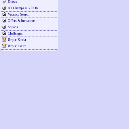
Draws
All Champs at VOON
Vacancy Search
Offers & Invitations
Squads
Challenges
Игры: Козёл
Игры: Кинга