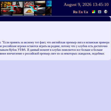
August 9, 2026
13:45:10
Ru
En
Ua
Если принять за аксиому тот факт, что английская премьер-лига и испанская примера
 российские игроки остаются играть на родине, потому что у клубов есть достаточно
ыигрывали Кубок УЕФА. В данный момент в клубах появляется все больше и больше
ивное впечатление о российской премьер-лиге из-за некоторых скандалов, подобных