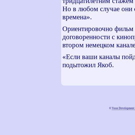
тридцатилетним стажем 
Но в любом случае они 
времена».
Ориентировочно фильм б
договоренности с кино
втором немецком канале
«Если ваши каналы пойд
подытожил Якоб.
©
Voon Development