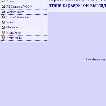
Draws
этапе карьеры он выгля
All Champs at VOON
Vacancy Search
Offers & Invitations
Squads
Challenges
Игры: Козёл
Игры: Кинга
©
Voon Development