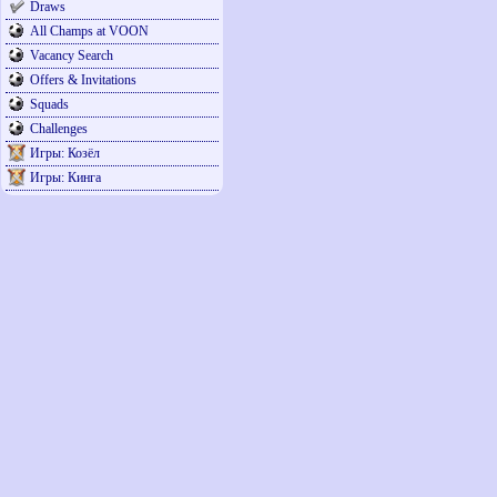
Draws
All Champs at VOON
Vacancy Search
Offers & Invitations
Squads
Challenges
Игры: Козёл
Игры: Кинга