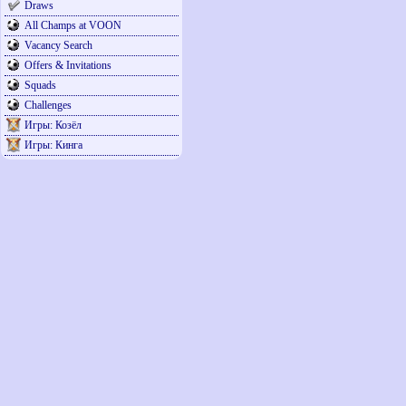
Draws
All Champs at VOON
Vacancy Search
Offers & Invitations
Squads
Challenges
Игры: Козёл
Игры: Кинга