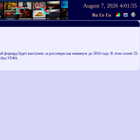
August 7, 2026
4:01:55
Ru
En
Ua
форвард будет выступать за россонери как минимум до 2010 года. В этом сезоне 35-
Кубка УЕФА.