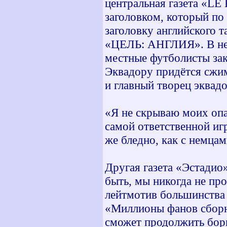
центральная газета «LE
заголовком, который по
заголовку английского т
«ЦЕЛЬ: АНГЛИЯ». В ней
местные футболисты за
Эквадору придётся сжим
и главный творец эквад
«Я не скрываю моих опа
самой ответственной игр
же бледно, как с немцам
Другая газета «Эстадио
быть, мы никогда не про
лейтмотив большинства 
«Миллионы фанов сборно
сможет продолжить бор