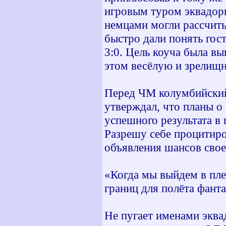
игровым туром эквадорц
немцами могли рассчиты
быстро дали понять гос
3:0. Цель коуча была в
этом весёлую и зрелищн
Перед ЧМ колумбийский
утверждал, что планы о
успешного результата в 
Разрешу себе процитиро
объявления шансов сво
«Когда мы выйдем в пле
границ для полёта фан
Не пугает именами эква