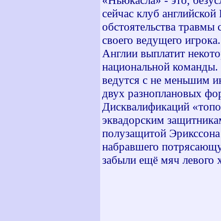
«Ньюкасла» - это, безус
сейчас клуб английской
обстоятельства травмы с
своего ведущего игрока
Англии выплатит некото
национальной команды. 
ведутся с не меньшим и
двух разноплановых фо
Дисквалификаций «топов
эквадорским защитникам
полузащитой Эрикссона 
набравшего потрясающую
забыли ещё мяч левого 