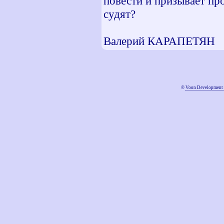
повести и призывает пр
судят?
Валерий КАРАПЕТЯН
©
Voon Development