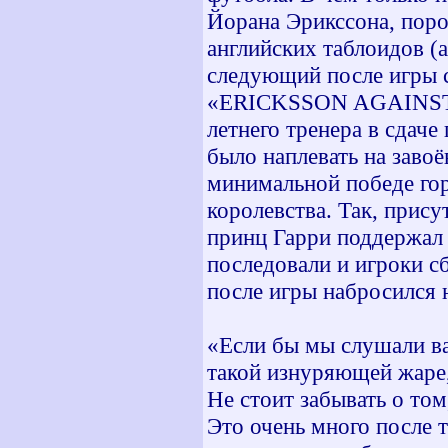
Йорана Эрикссона, поро
английских таблоидов (
следующий после игры с
«ERICKSSON AGAINST 
летнего тренера в сдач
было наплевать на завоё
минимальной победе го
королевства. Так, прис
принц Гарри поддержал 
последовали и игроки с
после игры набросился 
«Если бы мы слушали ва
такой изнуряющей жаре,
Не стоит забывать о том
Это очень много после 