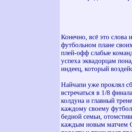
Конечно, всё это слова
футбольном плане своих
плей-офф слабые команд
успеха эквадорцам пона
индеец, который возде
Найчапи уже проклял сб
встречаться в 1/8 финал
колдуна и главный трен
каждому своему футболи
бедной семьи, отомстивш
каждым новым матчем С