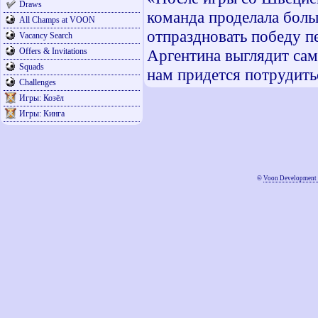
Draws
команда проделала боль
All Champs at VOON
отпраздновать победу п
Vacancy Search
Offers & Invitations
Аргентина выглядит сам
Squads
нам придется потрудить
Challenges
Игры: Козёл
Игры: Кинга
©
Voon Development